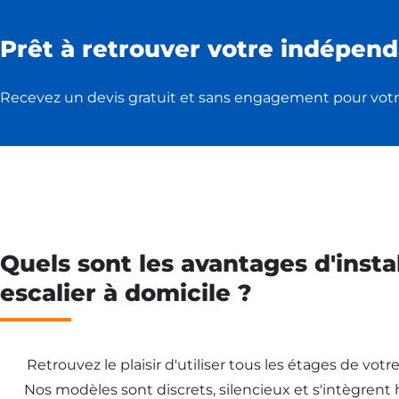
Prêt à retrouver votre indépend
Recevez un devis gratuit et sans engagement pour votr
Quels sont les avantages d'insta
escalier à domicile ?
Retrouvez le plaisir d'utiliser tous les étages de vot
Nos modèles sont discrets, silencieux et s'intègren