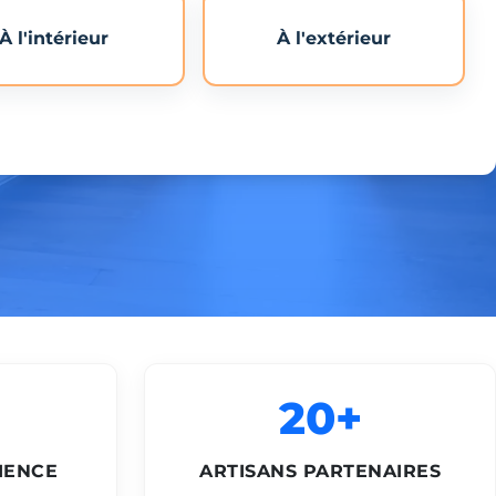
À l'intérieur
À l'extérieur
20+
IENCE
ARTISANS PARTENAIRES