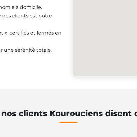
onomie à domicile.
e nos clients est notre
ux, certifiés et formés en
r une sérénité totale.
 nos clients Kourouciens disent 