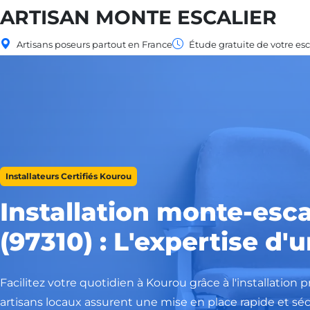
ARTISAN MONTE ESCALIER
Artisans poseurs partout en France
Étude gratuite de votre esc
Installateurs Certifiés Kourou
Installation monte-esca
(97310) : L'expertise d'
Facilitez votre quotidien à Kourou grâce à l'installation
artisans locaux assurent une mise en place rapide et séc