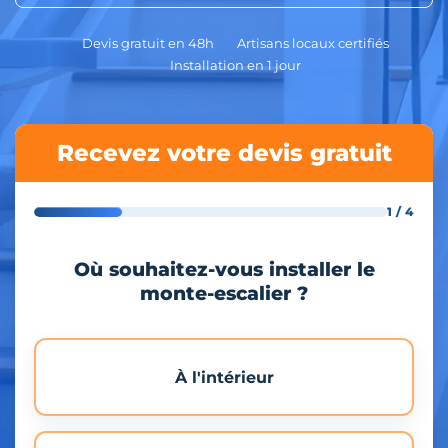
Devis gratuit en 48h
Artisans locaux certifiés
Installation en 1 jour
Recevez votre devis gratuit
1 / 4
Où souhaitez-vous installer le
monte-escalier ?
À l'intérieur