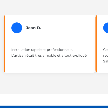
Jean D.
Installation rapide et professionnelle.
Ce
L'artisan était très aimable et a tout expliqué.
re
Sal