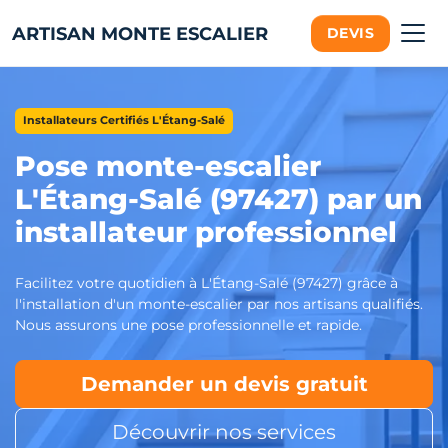
ARTISAN MONTE ESCALIER
DEVIS
Installateurs Certifiés L'Étang-Salé
Pose monte-escalier
L'Étang-Salé (97427) par un
installateur professionnel
Facilitez votre quotidien à L'Étang-Salé (97427) grâce à
l'installation d'un monte-escalier par nos artisans qualifiés.
Nous assurons une pose professionnelle et rapide.
Demander un devis gratuit
Découvrir nos services