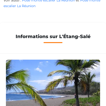
Voir aussi :
Pose monte escalier La Réunion
et
Pose monte
escalier La Réunion
Informations sur L'Étang-Salé