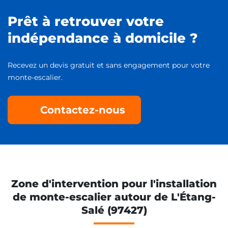
Prêt à retrouver votre
indépendance à domicile ?
Recevez un devis gratuit et sans engagement pour votre
monte-escalier.
Contactez-nous
Zone d'intervention pour l'installation
de monte-escalier autour de L'Étang-
Salé (97427)