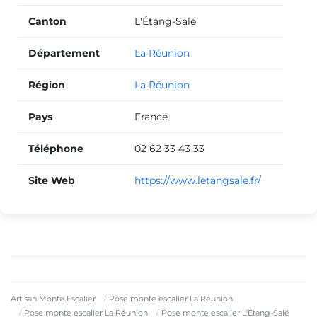
Canton
L'Étang-Salé
Département
La Réunion
Région
La Réunion
Pays
France
Téléphone
02 62 33 43 33
Site Web
https://www.letangsale.fr/
Artisan Monte Escalier
Pose monte escalier La Réunion
Pose monte escalier La Réunion
Pose monte escalier L'Étang-Salé