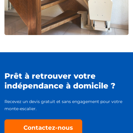
Prêt à retrouver votre
indépendance à domicile ?
Recevez un devis gratuit et sans engagement pour votre
monte-escalier.
Contactez-nous