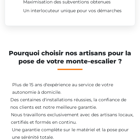
Maximisation des subventions obtenues
Un interlocuteur unique pour vos démarches
Pourquoi choisir nos artisans pour la
pose de votre monte-escalier ?
Plus de 15 ans d'expérience au service de votre
autonomie à domicile.
Des centaines d'installations réussies, la confiance de
nos clients est notre meilleure garantie.
Nous travaillons exclusivement avec des artisans locaux,
certifiés et formés en continu.
Une garantie complète sur le matériel et la pose pour
une sérénité totale.