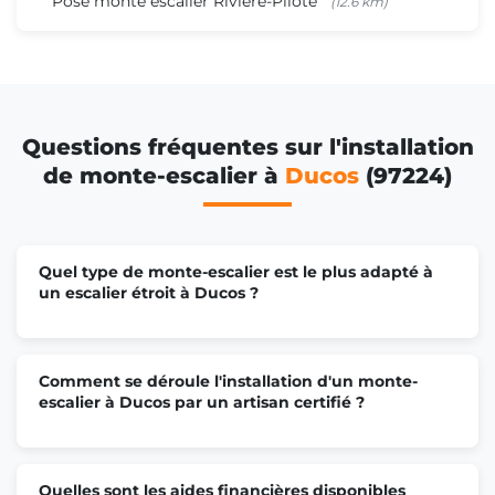
Pose monte escalier Rivière-Pilote
(12.6 km)
Questions fréquentes sur l'installation
de monte-escalier à
Ducos
(97224)
Quel type de monte-escalier est le plus adapté à
un escalier étroit à Ducos ?
Comment se déroule l'installation d'un monte-
escalier à Ducos par un artisan certifié ?
Quelles sont les aides financières disponibles