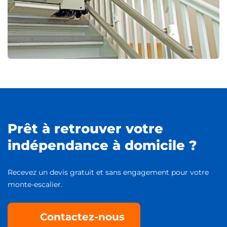
Prêt à retrouver votre
indépendance à domicile ?
Recevez un devis gratuit et sans engagement pour votre
monte-escalier.
Contactez-nous