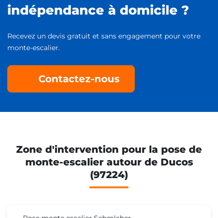
indépendance à domicile ?
Recevez un devis gratuit et sans engagement pour votre
monte-escalier.
Contactez-nous
Zone d'intervention pour la pose de
monte-escalier autour de Ducos
(97224)
Pose monte escalier Schœlcher