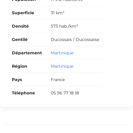
Superficie
31 km²
Densité
573 hab./km²
Gentilé
Ducossais / Ducossaise
Département
Martinique
Région
Martinique
Pays
France
Téléphone
05 96 77 18 18