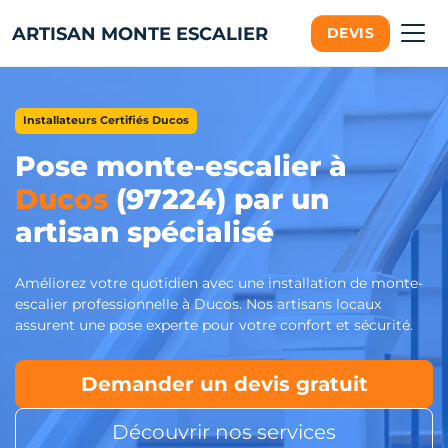
ARTISAN MONTE ESCALIER
DEVIS
Installateurs Certifiés Ducos
Pose monte-escalier à
Ducos
(97224) par un
artisan spécialisé
Améliorez votre quotidien avec une installation de monte-
escalier professionnelle à Ducos. Nos artisans locaux
assurent une pose experte pour votre confort et sécurité.
Demander un devis gratuit
Découvrir nos services