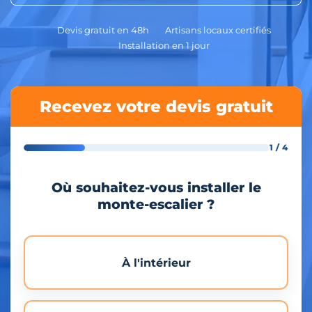
Devis gratuit en 48h
Artisans locaux certifiés
Installation en 1 jour
Recevez votre devis gratuit
1 / 4
Où souhaitez-vous installer le
monte-escalier ?
À l'intérieur