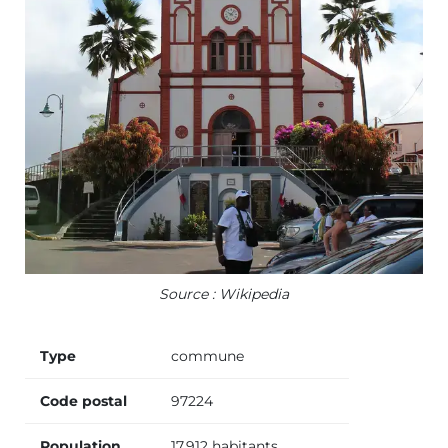
Source : Wikipedia
Type
commune
Code postal
97224
Population
17 912 habitants