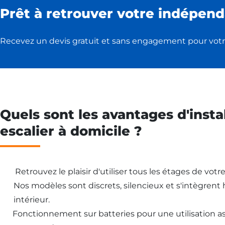
Prêt à retrouver votre indépend
Recevez un devis gratuit et sans engagement pour votr
Quels sont les avantages d'insta
escalier à domicile ?
Retrouvez le plaisir d'utiliser tous les étages de vot
Nos modèles sont discrets, silencieux et s'intègren
intérieur.
Fonctionnement sur batteries pour une utilisation 