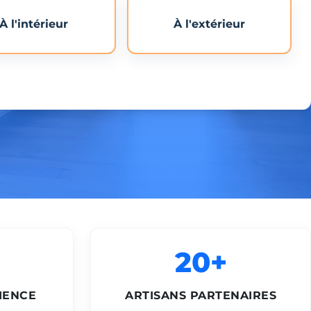
À l'intérieur
À l'extérieur
20+
IENCE
ARTISANS PARTENAIRES