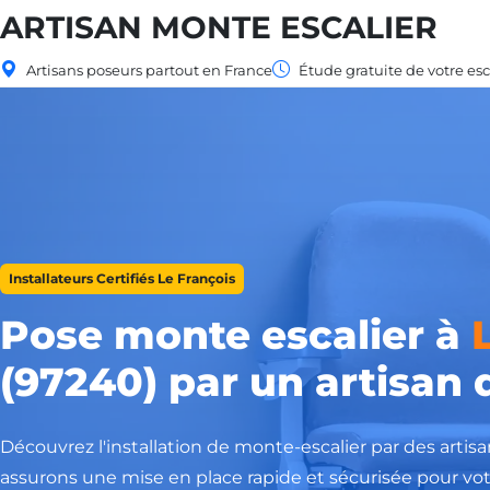
ARTISAN MONTE ESCALIER
Artisans poseurs partout en France
Étude gratuite de votre esc
Installateurs Certifiés Le François
Pose monte escalier à
(97240) par un artisan q
Découvrez l'installation de monte-escalier par des artisa
assurons une mise en place rapide et sécurisée pour vot