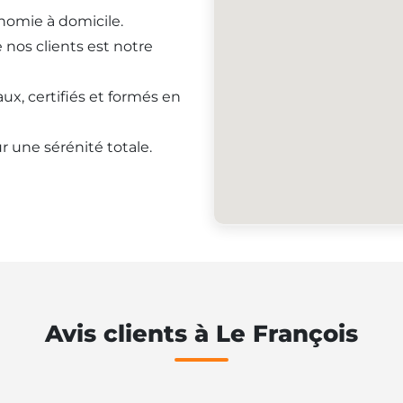
onomie à domicile.
e nos clients est notre
ux, certifiés et formés en
r une sérénité totale.
Avis clients à Le François