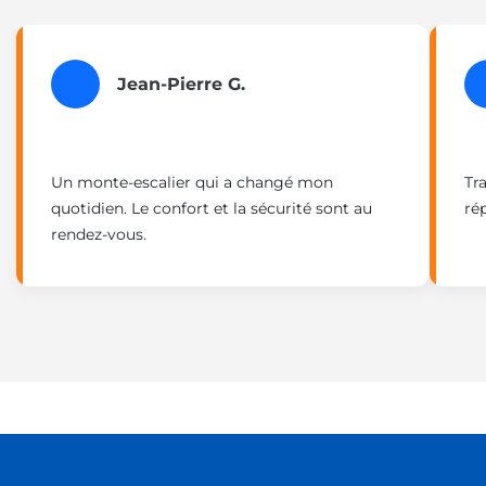
Jean-Pierre G.
Un monte-escalier qui a changé mon
Tra
quotidien. Le confort et la sécurité sont au
ré
rendez-vous.