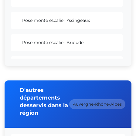
Pose monte escalier Yssingeaux
Pose monte escalier Brioude
Pose monte escalier Aurec-sur-Loire
D'autres
départements
Auvergne-Rhône-Alpes
desservis dans la
région