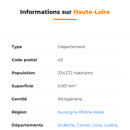
Informations sur
Haute-Loire
Type
Département
Code postal
43
Population
234 272 habitants
Superficie
5 001 km²
Gentilé
Altiligériens
Région
Auvergne-Rhône-Alpes
Départements
Ardèche
,
Cantal
,
Loire
,
Lozère
,