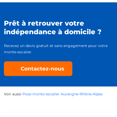
Prêt à retrouver votre
indépendance à domicile ?
Recevez un devis gratuit et sans engagement pour votre
monte-escalier.
Contactez-nous
Voir aussi
Pose monte escalier Auvergne-Rhône-Alpes