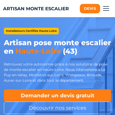
ARTISAN MONTE ESCALIER
DEVIS
Installateurs Certifiés Haute-Loire
Artisan pose monte escalier
en
Haute-Loire
(43)
Retrouvez votre autonomie grâce à nos solutions de pose
de monte-escalier en Haute-Loire. Nous intervenons à Le
Puy-en-Velay, Monistrol-sur-Loire, Yssingeaux, Brioude,
Aurec-sur-Loire et dans tout le département.
Demander un devis gratuit
Découvrir nos services