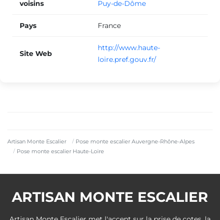
voisins
Puy-de-Dôme
Pays
France
http://www.haute-
Site Web
loire.pref.gouv.fr/
Artisan Monte Escalier
Pose monte escalier Auvergne-Rhône-Alpes
Pose monte escalier Haute-Loire
ARTISAN MONTE ESCALIER
Artisan Monte Escalier met l'accent sur la prise de cotes, la