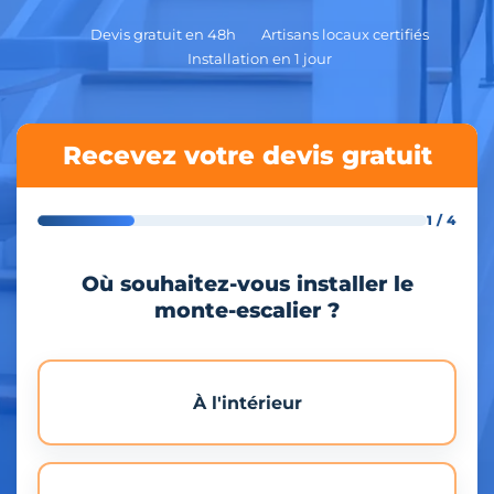
Devis gratuit en 48h
Artisans locaux certifiés
Installation en 1 jour
Recevez votre devis gratuit
1 / 4
Où souhaitez-vous installer le
monte-escalier ?
À l'intérieur