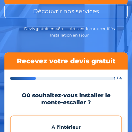
Découvrir nos services
Devis gratuit en 48h
Artisans locaux certifiés
Installation en 1 jour
Recevez votre devis gratuit
1 / 4
Où souhaitez-vous installer le
monte-escalier ?
À l'intérieur