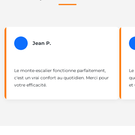
Jean P.
Le monte-escalier fonctionne parfaitement,
Le
c'est un vrai confort au quotidien. Merci pour
qu
votre efficacité.
et