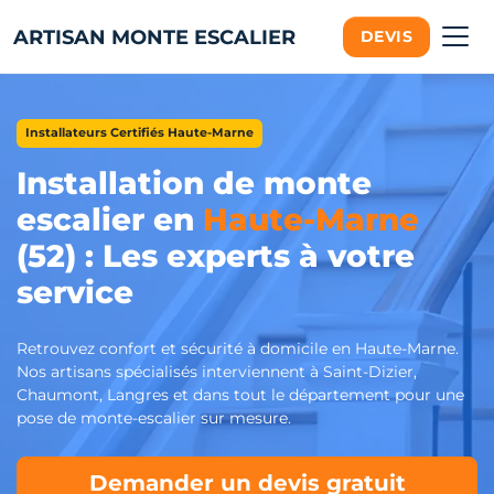
ARTISAN MONTE ESCALIER
DEVIS
Installateurs Certifiés Haute-Marne
Installation de monte
escalier en
Haute-Marne
(52) : Les experts à votre
service
Retrouvez confort et sécurité à domicile en Haute-Marne.
Nos artisans spécialisés interviennent à Saint-Dizier,
Chaumont, Langres et dans tout le département pour une
pose de monte-escalier sur mesure.
Demander un devis gratuit