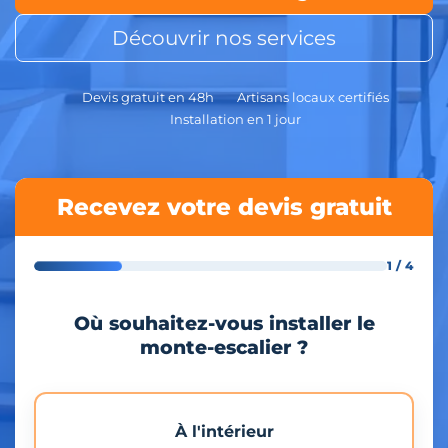
Découvrir nos services
Devis gratuit en 48h
Artisans locaux certifiés
Installation en 1 jour
Recevez votre devis gratuit
1 / 4
Où souhaitez-vous installer le
monte-escalier ?
À l'intérieur