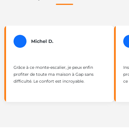
Michel D.
Grâce à ce monte-escalier, je peux enfin
Ins
profiter de toute ma maison à Gap sans
pr
difficulté. Le confort est incroyable.
ce