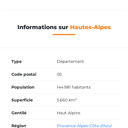
Informations sur
Hautes-Alpes
Type
Département
Code postal
05
Population
144 981 habitants
Superficie
5 660 km²
Gentilé
Haut-Alpins
Région
Provence-Alpes-Côte d'Azur