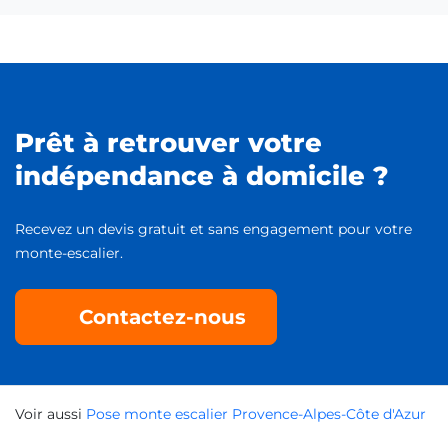
Prêt à retrouver votre
indépendance à domicile ?
Recevez un devis gratuit et sans engagement pour votre
monte-escalier.
Contactez-nous
Voir aussi
Pose monte escalier Provence-Alpes-Côte d'Azur