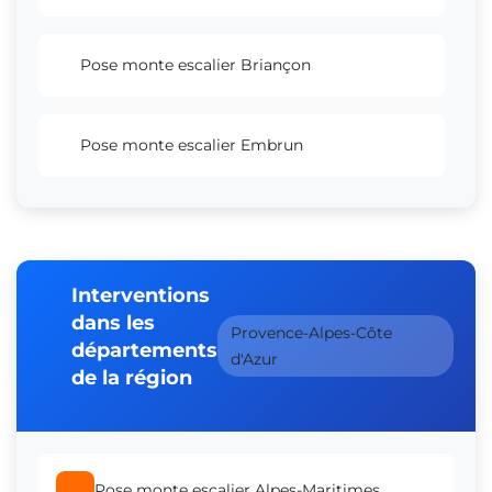
Pose monte escalier Briançon
Pose monte escalier Embrun
Interventions
dans les
Provence-Alpes-Côte
départements
d'Azur
de la région
Pose monte escalier Alpes-Maritimes