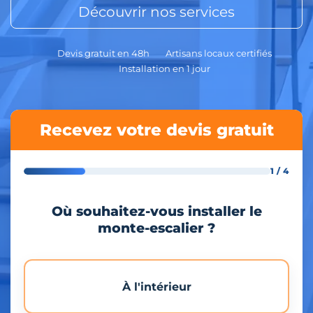
Découvrir nos services
Devis gratuit en 48h
Artisans locaux certifiés
Installation en 1 jour
Recevez votre devis gratuit
1 / 4
Où souhaitez-vous installer le
monte-escalier ?
À l'intérieur