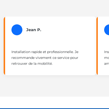
Jean P.
Installation rapide et professionnelle. Je
Ins
recommande vivement ce service pour
mo
retrouver de la mobilité.
am