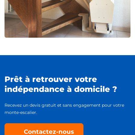
Prêt à retrouver votre
indépendance à domicile ?
Recevez un devis gratuit et sans engagement pour votre
monte-escalier.
Contactez-nous