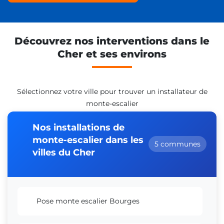
Découvrez nos interventions dans le
Cher et ses environs
Sélectionnez votre ville pour trouver un installateur de
monte-escalier
Nos installations de
monte-escalier dans les
5 communes
villes du Cher
Pose monte escalier Bourges