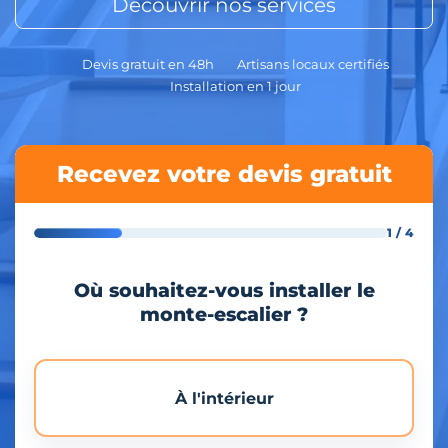
Découvrir nos services
Devis gratuit en 48h
Artisans locaux certifiés
Installation en 1 jour
Recevez votre devis gratuit
1 / 4
Où souhaitez-vous installer le
monte-escalier ?
À l'intérieur