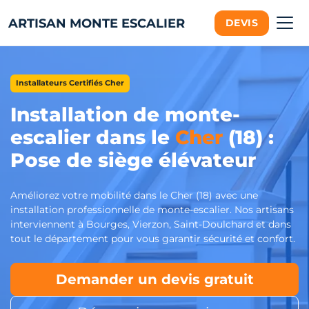
ARTISAN MONTE ESCALIER
DEVIS
Installateurs Certifiés Cher
Installation de monte-
escalier dans le
Cher
(18) :
Pose de siège élévateur
Améliorez votre mobilité dans le Cher (18) avec une
installation professionnelle de monte-escalier. Nos artisans
interviennent à Bourges, Vierzon, Saint-Doulchard et dans
tout le département pour vous garantir sécurité et confort.
Demander un devis gratuit