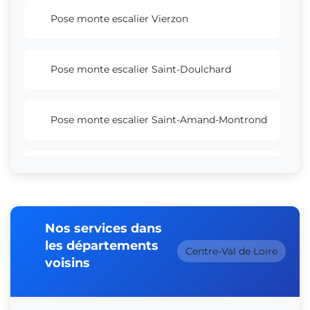
Pose monte escalier Vierzon
Pose monte escalier Saint-Doulchard
Pose monte escalier Saint-Amand-Montrond
Pose monte escalier Aubigny-sur-Nère
Nos services dans
les départements
Centre-Val de Loire
voisins