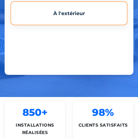
À l'extérieur
850+
98%
INSTALLATIONS
CLIENTS SATISFAITS
RÉALISÉES