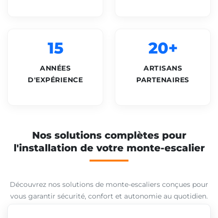
15
20+
ANNÉES
ARTISANS
D'EXPÉRIENCE
PARTENAIRES
Nos solutions complètes pour
l'installation de votre monte-escalier
Découvrez nos solutions de monte-escaliers conçues pour
vous garantir sécurité, confort et autonomie au quotidien.