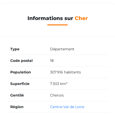
Informations sur
Cher
Type
Département
Code postal
18
Population
307 916 habitants
Superficie
7 303 km²
Gentilé
Cherois
Région
Centre-Val de Loire