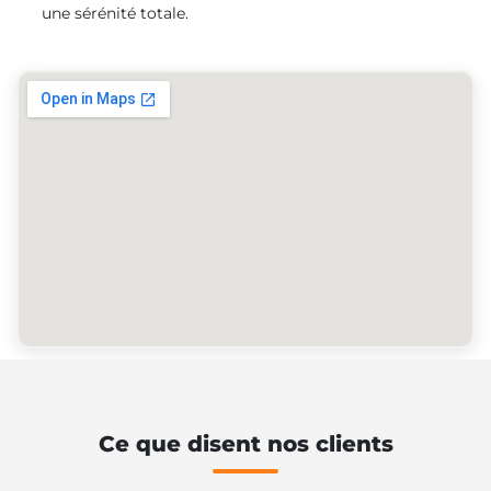
une sérénité totale.
Ce que disent nos clients