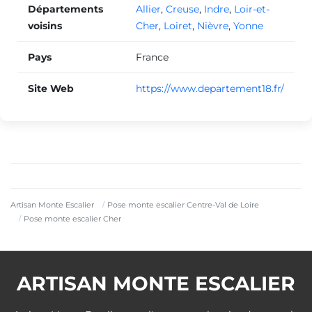
Départements
Allier
,
Creuse
,
Indre
,
Loir-et-
voisins
Cher
,
Loiret
,
Nièvre
,
Yonne
Pays
France
Site Web
https://www.departement18.fr/
Artisan Monte Escalier
Pose monte escalier Centre-Val de Loire
Pose monte escalier Cher
ARTISAN MONTE ESCALIER