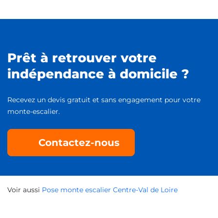
Prêt à retrouver votre
indépendance à domicile ?
Recevez un devis gratuit et sans engagement pour votre
monte-escalier.
Contactez-nous
Voir aussi
Pose monte escalier Centre-Val de Loire