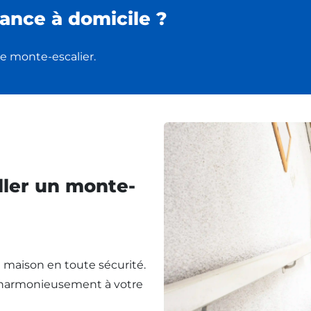
ance à domicile ?
e monte-escalier.
ller un monte-
re maison en toute sécurité.
t harmonieusement à votre