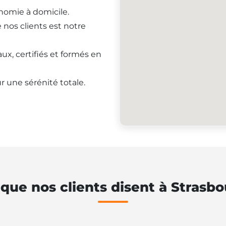
onomie à domicile.
e nos clients est notre
ux, certifiés et formés en
r une sérénité totale.
que nos clients disent à Strasb