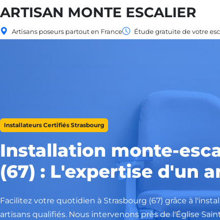
ARTISAN MONTE ESCALIER
Artisans poseurs partout en France
Étude gratuite de votre esc
Installateurs Certifiés Strasbourg
Installation monte-esca
(67) : L'expertise d'un a
Facilitez votre quotidien à Strasbourg (67) grâce à l'inst
artisans qualifiés. Nous intervenons près de l'Église Sa