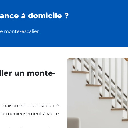
ance à domicile ?
e monte-escalier.
ller un monte-
re maison en toute sécurité.
t harmonieusement à votre