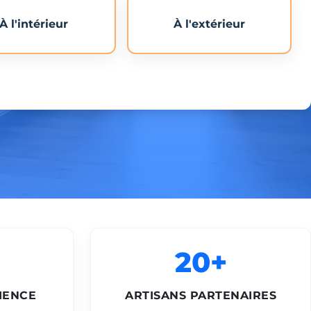
À l'intérieur
À l'extérieur
20+
IENCE
ARTISANS PARTENAIRES