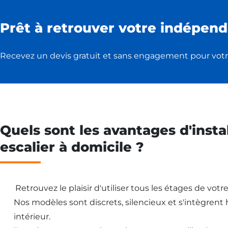
Prêt à retrouver votre indépend
Recevez un devis gratuit et sans engagement pour votr
Quels sont les avantages d'insta
escalier à domicile ?
Retrouvez le plaisir d'utiliser tous les étages de vot
Nos modèles sont discrets, silencieux et s'intègren
intérieur.