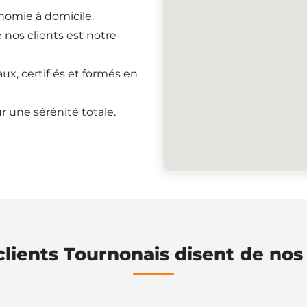
onomie à domicile.
e nos clients est notre
ux, certifiés et formés en
r une sérénité totale.
lients Tournonais disent de nos 