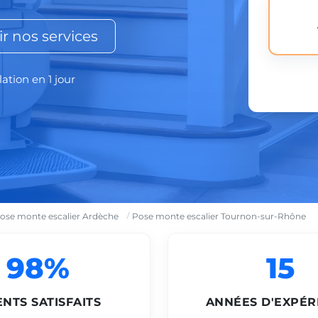
r nos services
lation en 1 jour
ose monte escalier Ardèche
Pose monte escalier Tournon-sur-Rhône
98%
15
ENTS SATISFAITS
ANNÉES D'EXPÉR