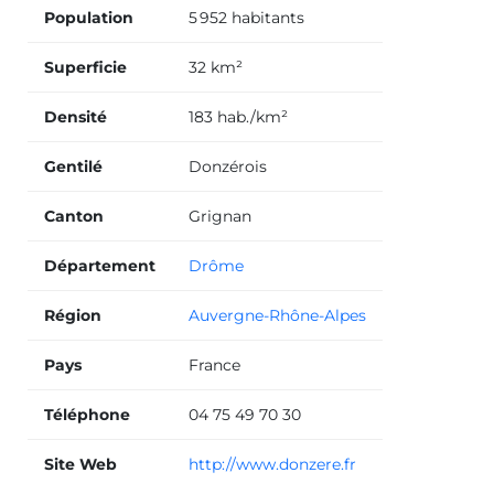
Population
5 952 habitants
Superficie
32 km²
Densité
183 hab./km²
Gentilé
Donzérois
Canton
Grignan
Département
Drôme
Région
Auvergne-Rhône-Alpes
Pays
France
Téléphone
04 75 49 70 30
Site Web
http://www.donzere.fr