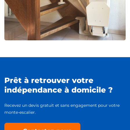
Prêt à retrouver votre
indépendance à domicile ?
Recevez un devis gratuit et sans engagement pour votre
monte-escalier.