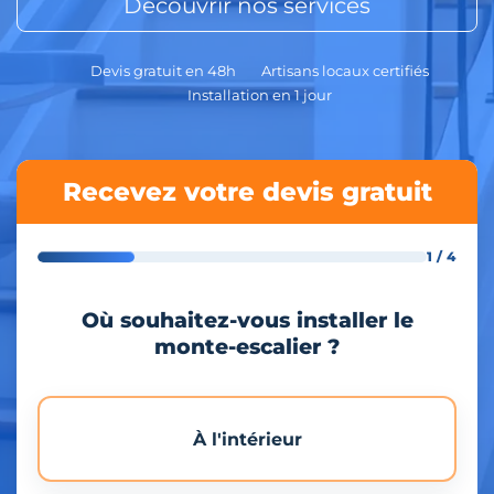
Découvrir nos services
Devis gratuit en 48h
Artisans locaux certifiés
Installation en 1 jour
Recevez votre devis gratuit
1 / 4
Où souhaitez-vous installer le
monte-escalier ?
À l'intérieur