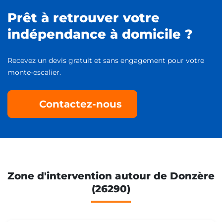
Prêt à retrouver votre
indépendance à domicile ?
Recevez un devis gratuit et sans engagement pour votre
monte-escalier.
Contactez-nous
Zone d'intervention autour de Donzère
(26290)