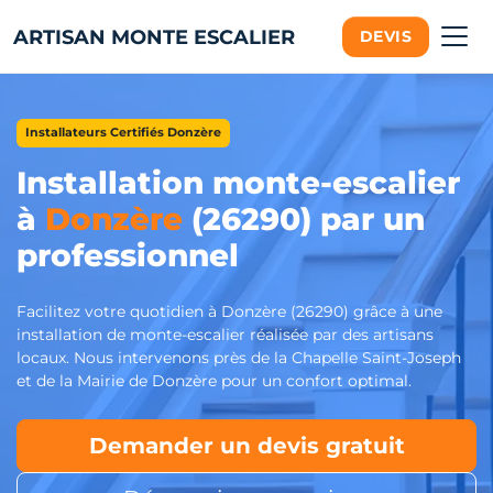
ARTISAN MONTE ESCALIER
DEVIS
Installateurs Certifiés Donzère
Installation monte-escalier
à
Donzère
(26290) par un
professionnel
Facilitez votre quotidien à Donzère (26290) grâce à une
installation de monte-escalier réalisée par des artisans
locaux. Nous intervenons près de la Chapelle Saint-Joseph
et de la Mairie de Donzère pour un confort optimal.
Demander un devis gratuit