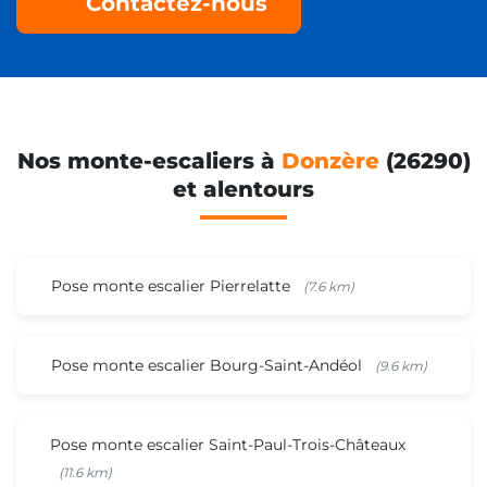
Contactez-nous
Nos monte-escaliers à
Donzère
(26290)
et alentours
Pose monte escalier Pierrelatte
(7.6 km)
Pose monte escalier Bourg-Saint-Andéol
(9.6 km)
Pose monte escalier Saint-Paul-Trois-Châteaux
(11.6 km)