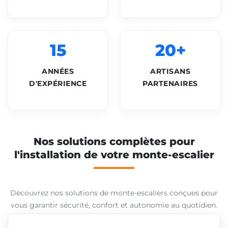
15
20+
ANNÉES
ARTISANS
D'EXPÉRIENCE
PARTENAIRES
Nos solutions complètes pour
l'installation de votre monte-escalier
Découvrez nos solutions de monte-escaliers conçues pour
vous garantir sécurité, confort et autonomie au quotidien.