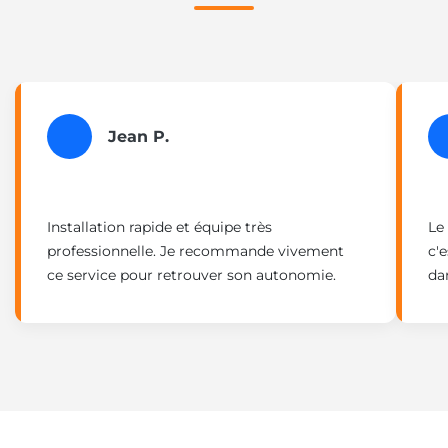
Jean P.
Installation rapide et équipe très
Le
professionnelle. Je recommande vivement
c'e
ce service pour retrouver son autonomie.
da