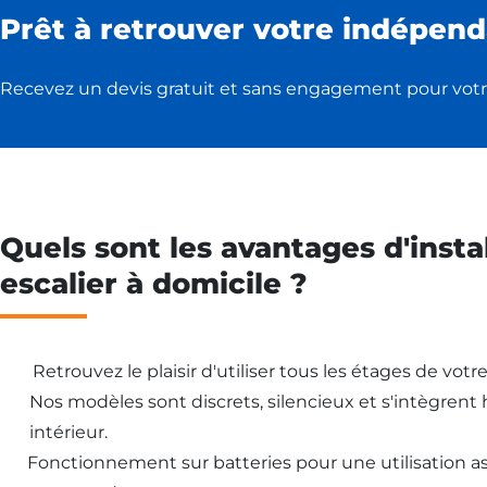
Prêt à retrouver votre indépend
Recevez un devis gratuit et sans engagement pour votr
Quels sont les avantages d'insta
escalier à domicile ?
Retrouvez le plaisir d'utiliser tous les étages de vot
Nos modèles sont discrets, silencieux et s'intègren
intérieur.
Fonctionnement sur batteries pour une utilisation 