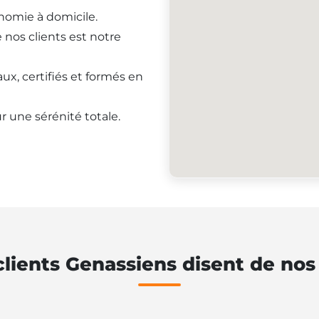
onomie à domicile.
e nos clients est notre
ux, certifiés et formés en
r une sérénité totale.
lients Genassiens disent de nos 