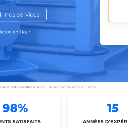
r nos services
lation en 1 jour
ose monte escalier Rhône
Pose monte escalier Genas
98%
15
ENTS SATISFAITS
ANNÉES D'EXPÉR