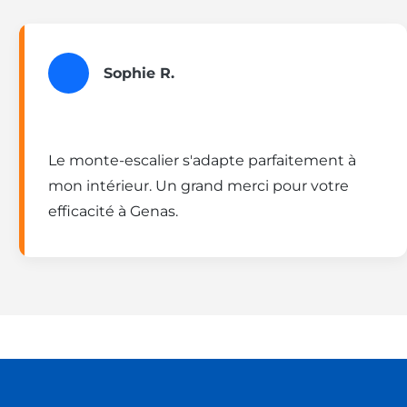
Sophie R.
Le monte-escalier s'adapte parfaitement à
mon intérieur. Un grand merci pour votre
efficacité à Genas.