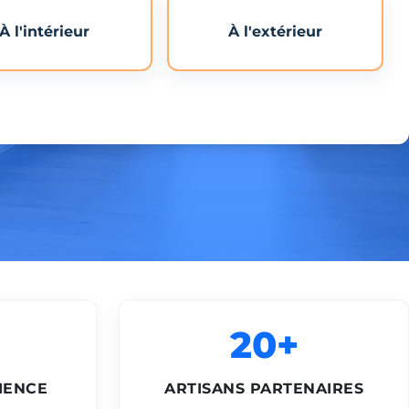
À l'intérieur
À l'extérieur
20+
IENCE
ARTISANS PARTENAIRES