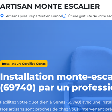
ARTISAN MONTE ESCALIER
Artisans poseurs partout en France
Étude gratuite de votre esc
Installateurs Certifiés Genas
Installation monte-esca
(69740) par un professi
Facilitez votre quotidien à Genas (69740) avec une insta
Nos artisans sont proches de chez vous, intervenant près