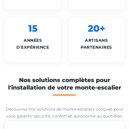
15
20+
ANNÉES
ARTISANS
D'EXPÉRIENCE
PARTENAIRES
Nos solutions complètes pour
l'installation de votre monte-escalier
Découvrez nos solutions de monte-escaliers conçues pour
vous garantir sécurité, confort et autonomie au quotidien.