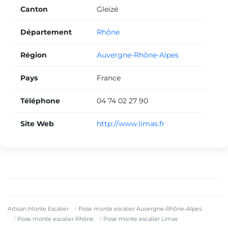
Canton
Gleizé
Département
Rhône
Région
Auvergne-Rhône-Alpes
Pays
France
Téléphone
04 74 02 27 90
Site Web
http://www.limas.fr
Artisan Monte Escalier
Pose monte escalier Auvergne-Rhône-Alpes
Pose monte escalier Rhône
Pose monte escalier Limas