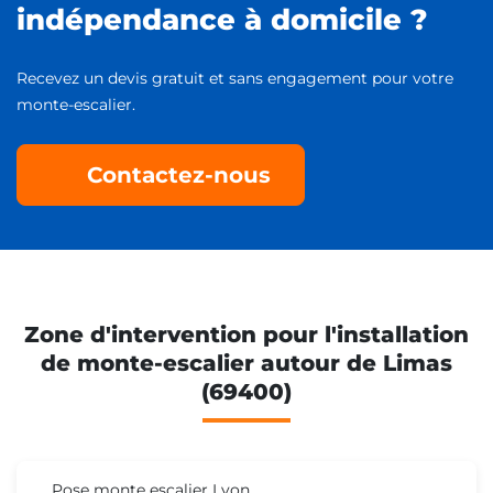
indépendance à domicile ?
Recevez un devis gratuit et sans engagement pour votre
monte-escalier.
Contactez-nous
Zone d'intervention pour l'installation
de monte-escalier autour de Limas
(69400)
Pose monte escalier Lyon