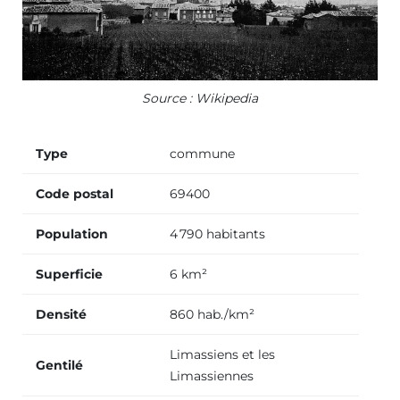
Source : Wikipedia
Type
commune
Code postal
69400
Population
4 790 habitants
Superficie
6 km²
Densité
860 hab./km²
Limassiens et les
Gentilé
Limassiennes