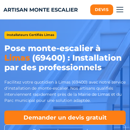
ARTISAN MONTE ESCALIER
DEVIS
Installateurs Certifiés Limas
Pose monte-escalier à
Limas
(69400) : Installation
par des professionnels
Facilitez votre quotidien à Limas (69400) avec notre service
d'installation de monte-escalier. Nos artisans qualifiés
interviennent rapidement près de la Mairie de Limas et du
Parc municipal pour une solution adaptée.
Demander un devis gratuit