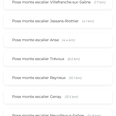
Pose monte escalier Villefranche-sur-Saône
(1.7 km)
Pose monte escalier Jassans-Riottier
(4.1 km)
Pose monte escalier Anse
(4.4 km)
Pose monte escalier Trévoux
(6.5 km)
Pose monte escalier Reyrieux
(10.1 km)
Pose monte escalier Genay
(13.5 km)
Pose monte escalier Neuville-sur-Saône
(14.9 km)