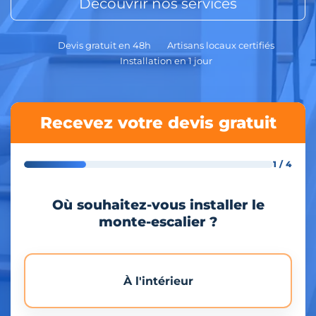
Découvrir nos services
Devis gratuit en 48h
Artisans locaux certifiés
Installation en 1 jour
Recevez votre devis gratuit
1 / 4
Où souhaitez-vous installer le
monte-escalier ?
À l'intérieur