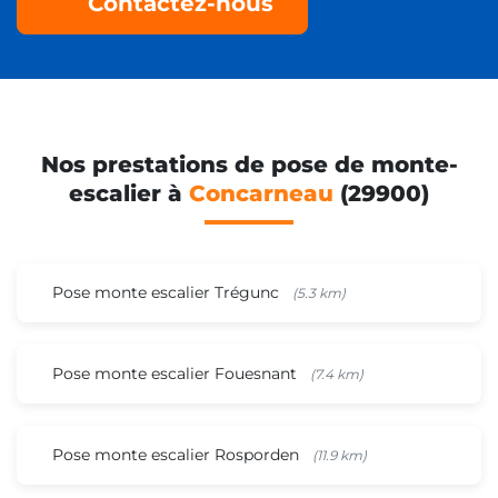
Contactez-nous
Nos prestations de pose de monte-
escalier à
Concarneau
(29900)
Pose monte escalier Trégunc
(5.3 km)
Pose monte escalier Fouesnant
(7.4 km)
Pose monte escalier Rosporden
(11.9 km)