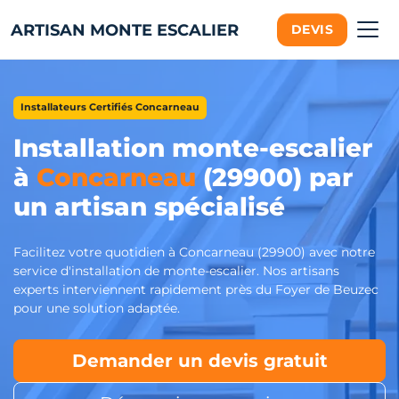
ARTISAN MONTE ESCALIER
DEVIS
Installateurs Certifiés Concarneau
Installation monte-escalier
à
Concarneau
(29900) par
un artisan spécialisé
Facilitez votre quotidien à Concarneau (29900) avec notre
service d'installation de monte-escalier. Nos artisans
experts interviennent rapidement près du Foyer de Beuzec
pour une solution adaptée.
Demander un devis gratuit