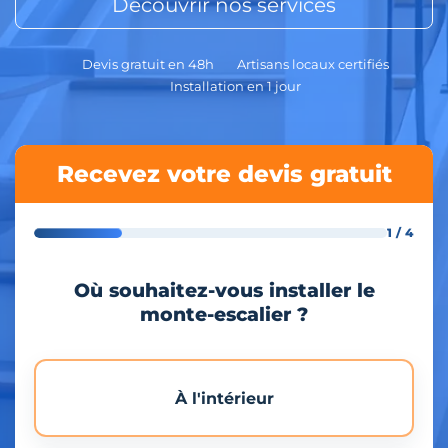
Découvrir nos services
Devis gratuit en 48h
Artisans locaux certifiés
Installation en 1 jour
Recevez votre devis gratuit
1 / 4
Où souhaitez-vous installer le
monte-escalier ?
À l'intérieur