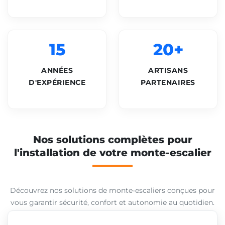
15
20+
ANNÉES
ARTISANS
D'EXPÉRIENCE
PARTENAIRES
Nos solutions complètes pour
l'installation de votre monte-escalier
Découvrez nos solutions de monte-escaliers conçues pour
vous garantir sécurité, confort et autonomie au quotidien.