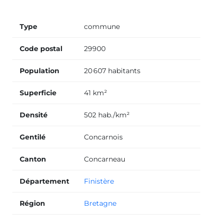
Type
commune
Code postal
29900
Population
20 607 habitants
Superficie
41 km²
Densité
502 hab./km²
Gentilé
Concarnois
Canton
Concarneau
Département
Finistère
Région
Bretagne