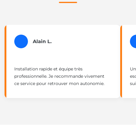
Alain L.
Installation rapide et équipe très
Un
professionnelle. Je recommande vivement
esc
ce service pour retrouver mon autonomie.
sui