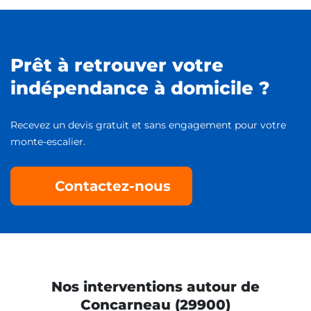
Prêt à retrouver votre
indépendance à domicile ?
Recevez un devis gratuit et sans engagement pour votre
monte-escalier.
Contactez-nous
Nos interventions autour de
Concarneau (29900)