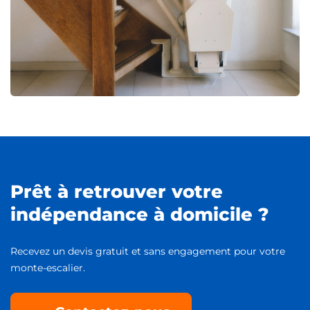
Prêt à retrouver votre
indépendance à domicile ?
Recevez un devis gratuit et sans engagement pour votre
monte-escalier.