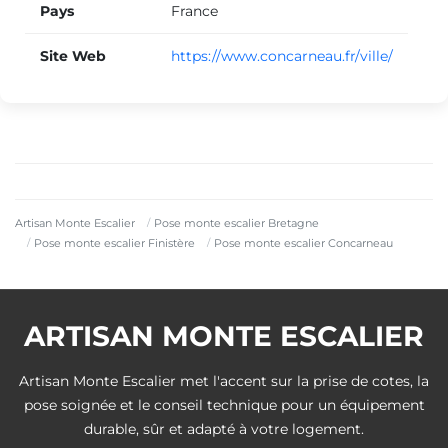
Pays
France
Site Web
https://www.concarneau.fr/ville/
Artisan Monte Escalier
Pose monte escalier Bretagne
Pose monte escalier Finistère
Pose monte escalier Concarneau
ARTISAN MONTE ESCALIER
Artisan Monte Escalier met l'accent sur la prise de cotes, la
pose soignée et le conseil technique pour un équipement
durable, sûr et adapté à votre logement.