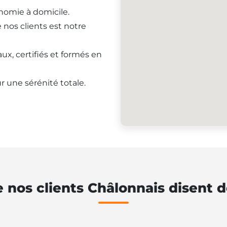
onomie à domicile.
e nos clients est notre
ux, certifiés et formés en
r une sérénité totale.
 nos clients Châlonnais disent 