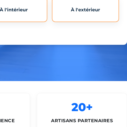
À l'intérieur
À l'extérieur
20+
IENCE
ARTISANS PARTENAIRES