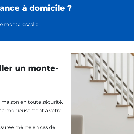
ance à domicile ?
e monte-escalier.
ller un monte-
re maison en toute sécurité.
t harmonieusement à votre
assurée même en cas de