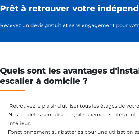
Prêt à retrouver votre indépend
Recevez un devis gratuit et sans engagement pour votr
Quels sont les avantages d'insta
escalier à domicile ?
Retrouvez le plaisir d'utiliser tous les étages de vot
Nos modèles sont discrets, silencieux et s'intègren
intérieur.
Fonctionnement sur batteries pour une utilisation 