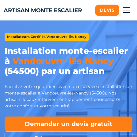
ARTISAN MONTE ESCALIER
DEVIS
Installateurs Certifiés Vandœuvre-lès-Nancy
Installation monte-escalier
à
Vandœuvre-lès-Nancy
(54500) par un artisan
Facilitez votre quotidien avec notre service d'installation de
monte-escalier à Vandœuvre-lès-Nancy (54500). Nos
artisans locaux interviennent rapidement pour assurer
votre confort et votre sécurité.
Demander un devis gratuit