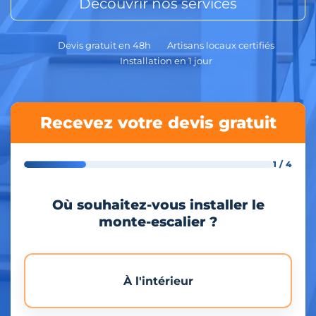
Découvrir nos services
Devis gratuit en 48h
Artisans locaux certifiés
Installation en 1 jour
Recevez votre devis gratuit
1 / 4
Où souhaitez-vous installer le
monte-escalier ?
À l'intérieur