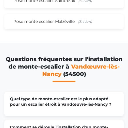
Pose monte escalier Saint-Max
(5.2 km)
Pose monte escalier Malzéville
(5.4 km)
Questions fréquentes sur l'installation
de monte-escalier à
Vandœuvre-lès-
Nancy
(54500)
Quel type de monte-escalier est le plus adapté
pour un escalier étroit à Vandœuvre-lès-Nancy ?
Comment se déroule l'installation d'un monte-