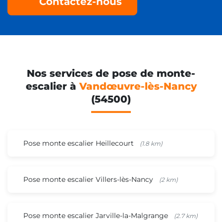
Contactez-nous
Nos services de pose de monte-
escalier à
Vandœuvre-lès-Nancy
(54500)
Pose monte escalier Heillecourt
(1.8 km)
Pose monte escalier Villers-lès-Nancy
(2 km)
Pose monte escalier Jarville-la-Malgrange
(2.7 km)