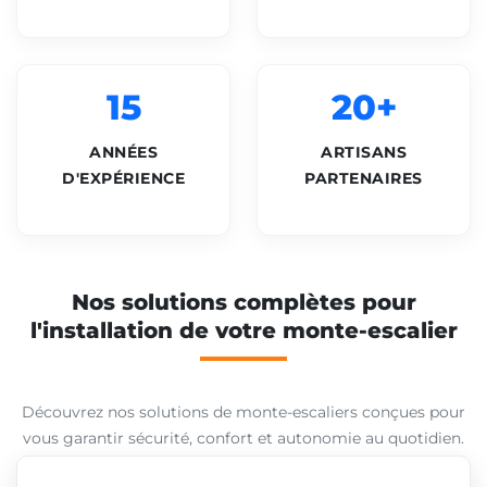
15
20+
ANNÉES
ARTISANS
D'EXPÉRIENCE
PARTENAIRES
Nos solutions complètes pour
l'installation de votre monte-escalier
Découvrez nos solutions de monte-escaliers conçues pour
vous garantir sécurité, confort et autonomie au quotidien.