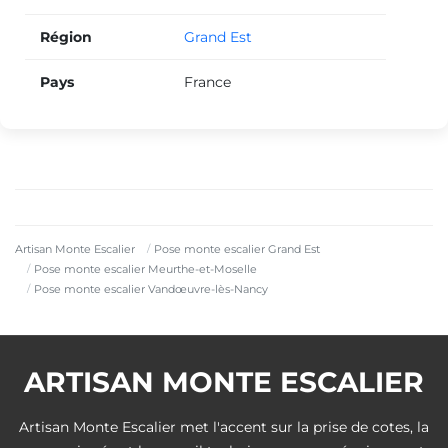
Région
Grand Est
Pays
France
Artisan Monte Escalier
Pose monte escalier Grand Est
Pose monte escalier Meurthe-et-Moselle
Pose monte escalier Vandœuvre-lès-Nancy
ARTISAN MONTE ESCALIER
Artisan Monte Escalier met l'accent sur la prise de cotes, la