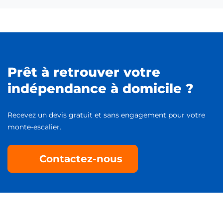
Prêt à retrouver votre
indépendance à domicile ?
Recevez un devis gratuit et sans engagement pour votre
monte-escalier.
Contactez-nous