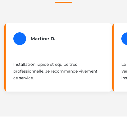
Martine D.
Installation rapide et équipe très
Le
professionnelle. Je recommande vivement
Va
ce service.
ins