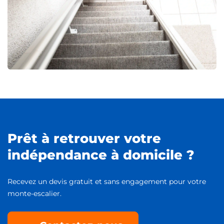
Prêt à retrouver votre
indépendance à domicile ?
Recevez un devis gratuit et sans engagement pour votre
monte-escalier.