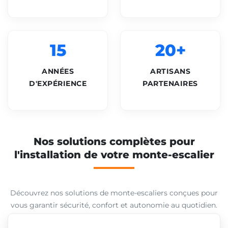
15
20+
ANNÉES
ARTISANS
D'EXPÉRIENCE
PARTENAIRES
Nos solutions complètes pour
l'installation de votre monte-escalier
Découvrez nos solutions de monte-escaliers conçues pour
vous garantir sécurité, confort et autonomie au quotidien.