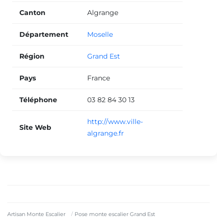
Canton
Algrange
Département
Moselle
Région
Grand Est
Pays
France
Téléphone
03 82 84 30 13
http://www.ville-
Site Web
algrange.fr
Artisan Monte Escalier
Pose monte escalier Grand Est