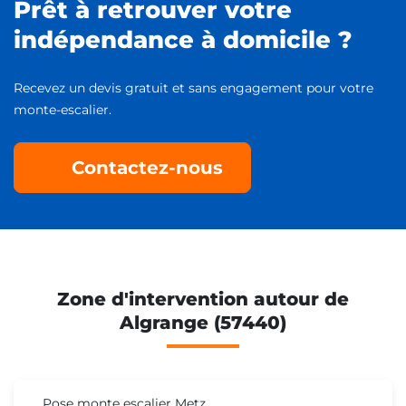
Prêt à retrouver votre
indépendance à domicile ?
Recevez un devis gratuit et sans engagement pour votre
monte-escalier.
Contactez-nous
Zone d'intervention autour de
Algrange (57440)
Pose monte escalier Metz