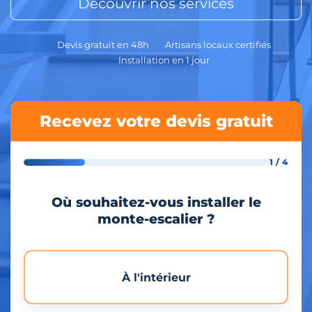
Découvrir nos services
Devis gratuit en 48h
Artisans locaux certifiés
Installation en 1 jour
Recevez votre devis gratuit
1 / 4
Où souhaitez-vous installer le
monte-escalier ?
À l'intérieur