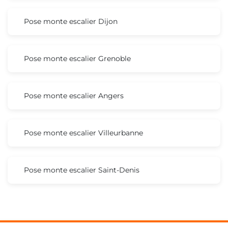
Pose monte escalier Dijon
Pose monte escalier Grenoble
Pose monte escalier Angers
Pose monte escalier Villeurbanne
Pose monte escalier Saint-Denis