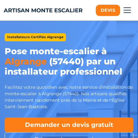
ARTISAN MONTE ESCALIER
DEVIS
Installateurs Certifiés Algrange
Pose monte-escalier à
Algrange
(57440) par un
installateur professionnel
Facilitez votre quotidien avec notre service d'installation de
monte-escalier à Algrange (57440). Nos artisans qualifiés
interviennent rapidement près de la Mairie et de l'Église
Saint-Jean-Baptiste.
Demander un devis gratuit