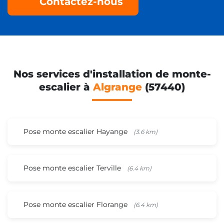
Contactez-nous
Nos services d'installation de monte-
escalier à
Algrange
(57440)
Pose monte escalier Hayange
(3.6 km)
Pose monte escalier Terville
(6.4 km)
Pose monte escalier Florange
(6.4 km)