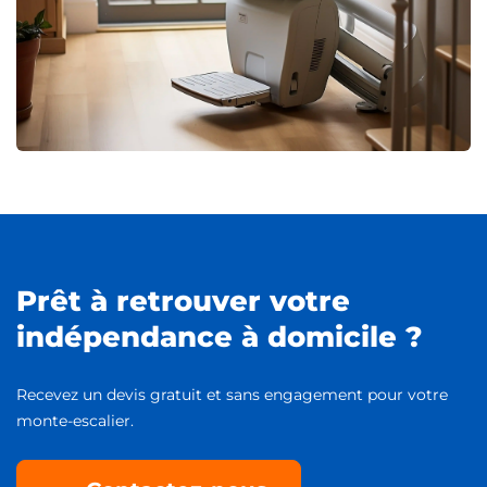
Prêt à retrouver votre
indépendance à domicile ?
Recevez un devis gratuit et sans engagement pour votre
monte-escalier.