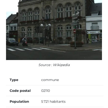
Source : Wikipedia
Type
commune
Code postal
02110
Population
5 721 habitants