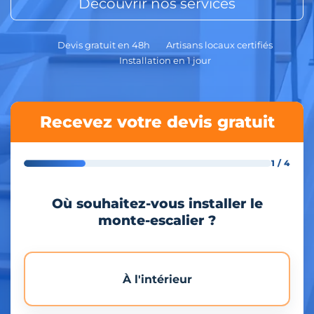
Découvrir nos services
Devis gratuit en 48h
Artisans locaux certifiés
Installation en 1 jour
Recevez votre devis gratuit
1 / 4
Où souhaitez-vous installer le
monte-escalier ?
À l'intérieur