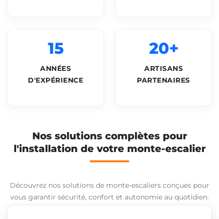
15
20+
ANNÉES
ARTISANS
D'EXPÉRIENCE
PARTENAIRES
Nos solutions complètes pour
l'installation de votre monte-escalier
Découvrez nos solutions de monte-escaliers conçues pour
vous garantir sécurité, confort et autonomie au quotidien.