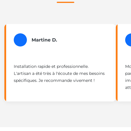
Martine D.
Installation rapide et professionnelle.
Mo
L'artisan a été très à l'écoute de mes besoins
par
spécifiques. Je recommande vivement !
im
at