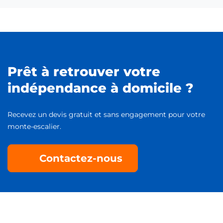
Prêt à retrouver votre
indépendance à domicile ?
Recevez un devis gratuit et sans engagement pour votre
monte-escalier.
Contactez-nous