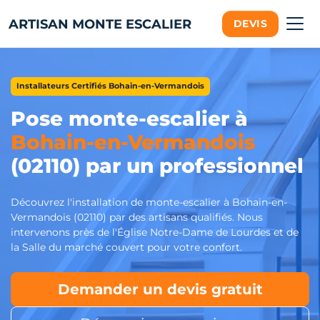
ARTISAN MONTE ESCALIER
DEVIS
Installateurs Certifiés Bohain-en-Vermandois
Pose monte-escalier à
Bohain-en-Vermandois
(02110) par un professionnel
Découvrez l'installation de monte-escalier à Bohain-en-
Vermandois (02110) par des artisans qualifiés. Nous
intervenons près de l'Église Notre-Dame de Lourdes et de
la Salle du marché couvert pour votre confort.
Demander un devis gratuit