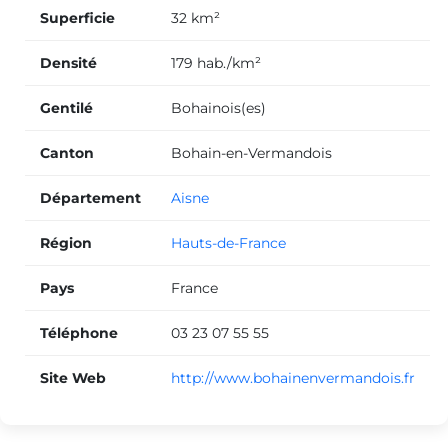
Superficie
32 km²
Densité
179 hab./km²
Gentilé
Bohainois(es)
Canton
Bohain-en-Vermandois
Département
Aisne
Région
Hauts-de-France
Pays
France
Téléphone
03 23 07 55 55
Site Web
http://www.bohainenvermandois.fr