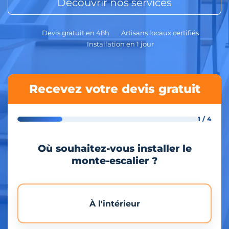
Découvrir nos services
Devis gratuit en 48h
Artisans locaux certifiés
Installation en 1 jour
Recevez votre devis gratuit
1 / 4
Où souhaitez-vous installer le
monte-escalier ?
À l'intérieur