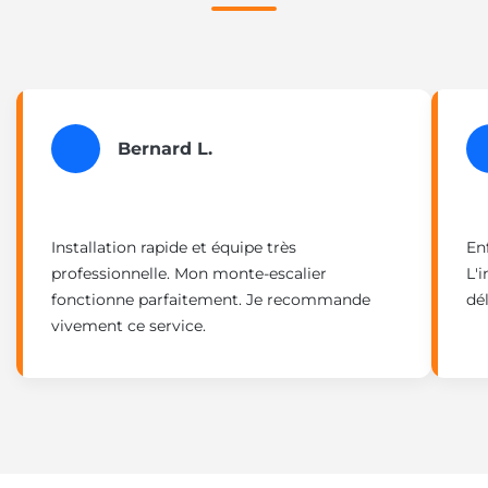
Bernard L.
Installation rapide et équipe très
En
professionnelle. Mon monte-escalier
L'i
fonctionne parfaitement. Je recommande
dél
vivement ce service.