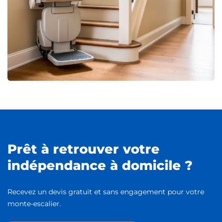
Prêt à retrouver votre
indépendance à domicile ?
Recevez un devis gratuit et sans engagement pour votre
monte-escalier.