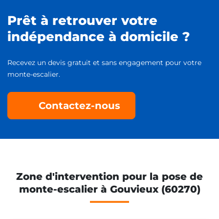
Prêt à retrouver votre
indépendance à domicile ?
Recevez un devis gratuit et sans engagement pour votre
monte-escalier.
Contactez-nous
Zone d'intervention pour la pose de
monte-escalier à Gouvieux (60270)