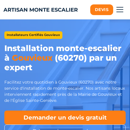
ARTISAN MONTE ESCALIER
DEVIS
Installateurs Certifiés Gouvieux
Installation monte-escalier
à
Gouvieux
(60270) par un
expert
Facilitez votre quotidien à Gouvieux (60270) avec notre
service d'installation de monte-escalier. Nos artisans locaux
interviennent rapidement près de la Mairie de Gouvieux et
de l'Église Sainte-Geniève.
Demander un devis gratuit