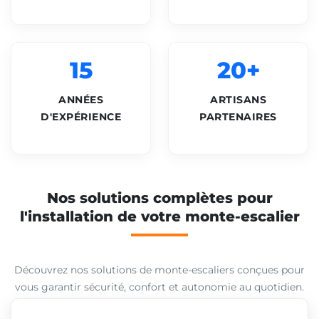
15
20+
ANNÉES
ARTISANS
D'EXPÉRIENCE
PARTENAIRES
Nos solutions complètes pour
l'installation de votre monte-escalier
Découvrez nos solutions de monte-escaliers conçues pour
vous garantir sécurité, confort et autonomie au quotidien.