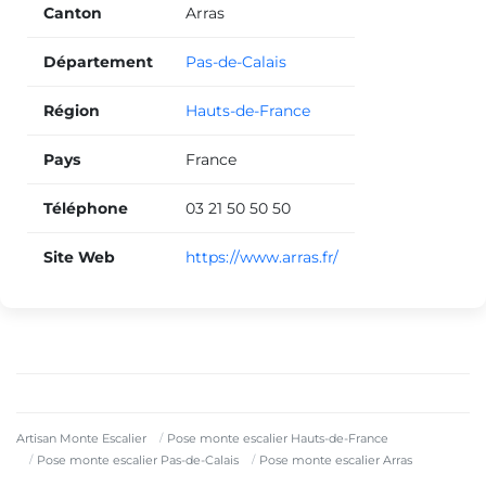
Canton
Arras
Département
Pas-de-Calais
Région
Hauts-de-France
Pays
France
Téléphone
03 21 50 50 50
Site Web
https://www.arras.fr/
Artisan Monte Escalier
Pose monte escalier Hauts-de-France
Pose monte escalier Pas-de-Calais
Pose monte escalier Arras