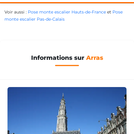
Voir aussi :
Pose monte escalier Hauts-de-France
et
Pose
monte escalier Pas-de-Calais
Informations sur
Arras