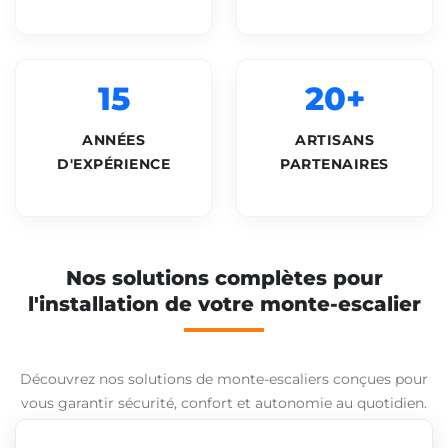
15
20+
ANNÉES
ARTISANS
D'EXPÉRIENCE
PARTENAIRES
Nos solutions complètes pour
l'installation de votre monte-escalier
Découvrez nos solutions de monte-escaliers conçues pour
vous garantir sécurité, confort et autonomie au quotidien.