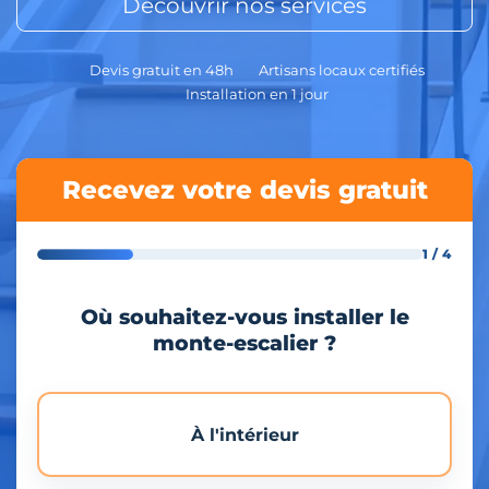
Découvrir nos services
Devis gratuit en 48h
Artisans locaux certifiés
Installation en 1 jour
Recevez votre devis gratuit
1 / 4
Où souhaitez-vous installer le
monte-escalier ?
À l'intérieur