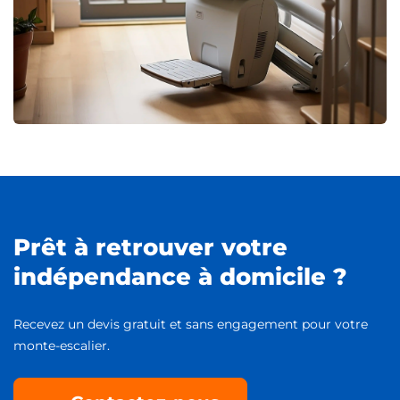
Prêt à retrouver votre
indépendance à domicile ?
Recevez un devis gratuit et sans engagement pour votre
monte-escalier.