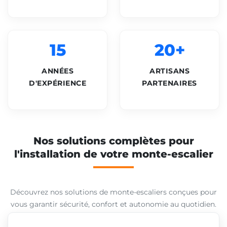
15
20+
ANNÉES
ARTISANS
D'EXPÉRIENCE
PARTENAIRES
Nos solutions complètes pour
l'installation de votre monte-escalier
Découvrez nos solutions de monte-escaliers conçues pour
vous garantir sécurité, confort et autonomie au quotidien.