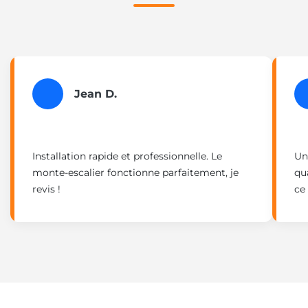
Jean D.
Installation rapide et professionnelle. Le
Un
monte-escalier fonctionne parfaitement, je
qu
revis !
ce 