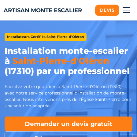
ARTISAN MONTE ESCALIER
DEVIS
Installateurs Certifiés Saint-Pierre-d'Oléron
Installation monte-escalier
à
Saint-Pierre-d'Oléron
(17310) par un professionnel
Facilitez votre quotidien à Saint-Pierre-d'Oléron (17310)
avec notre service professionnel d'installation de monte-
escalier. Nous intervenons près de l'Église Saint-Pierre pour
une solution adaptée.
Demander un devis gratuit