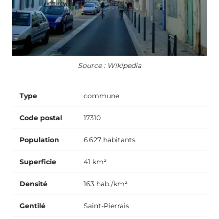
Source : Wikipedia
Type
commune
Code postal
17310
Population
6 627 habitants
Superficie
41 km²
Densité
163 hab./km²
Gentilé
Saint-Pierrais