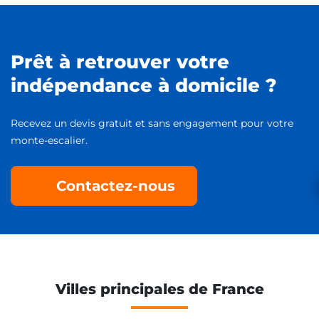
Prêt à retrouver votre
indépendance à domicile ?
Recevez un devis gratuit et sans engagement pour votre
monte-escalier.
Contactez-nous
Villes principales de France