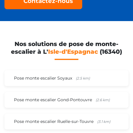
Contactez-nous
Nos solutions de pose de monte-
escalier à L'
Isle-d'Espagnac
(16340)
Pose monte escalier Soyaux
(2.5 km)
Pose monte escalier Gond-Pontouvre
(2.6 km)
Pose monte escalier Ruelle-sur-Touvre
(3.1 km)