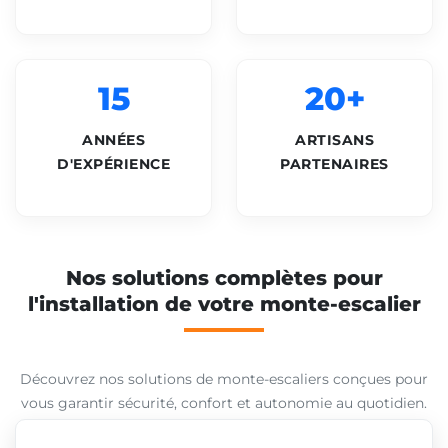
15
20+
ANNÉES
ARTISANS
D'EXPÉRIENCE
PARTENAIRES
Nos solutions complètes pour
l'installation de votre monte-escalier
Découvrez nos solutions de monte-escaliers conçues pour
vous garantir sécurité, confort et autonomie au quotidien.