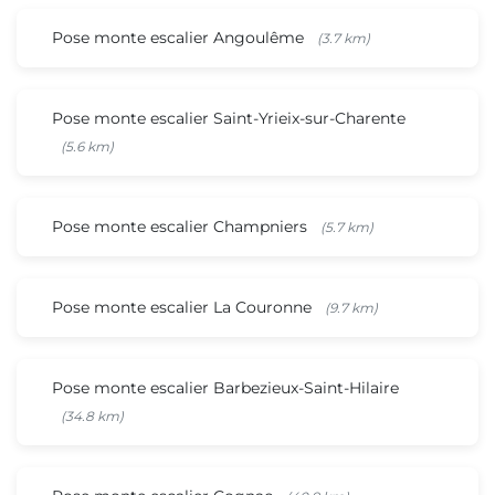
Pose monte escalier Angoulême
(3.7 km)
Pose monte escalier Saint-Yrieix-sur-Charente
(5.6 km)
Pose monte escalier Champniers
(5.7 km)
Pose monte escalier La Couronne
(9.7 km)
Pose monte escalier Barbezieux-Saint-Hilaire
(34.8 km)