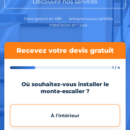
Découvrir nos services
Devis gratuit en 48h
Artisans locaux certifiés
Installation en 1 jour
Recevez votre devis gratuit
1 / 4
Où souhaitez-vous installer le
monte-escalier ?
À l'intérieur