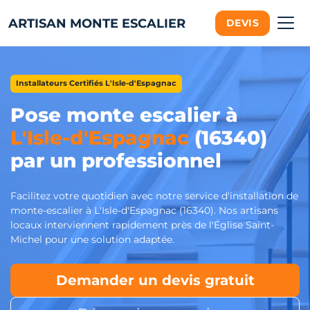
ARTISAN MONTE ESCALIER
DEVIS
Installateurs Certifiés L'Isle-d'Espagnac
Pose monte escalier à
L'Isle-d'Espagnac
(16340)
par un professionnel
Facilitez votre quotidien avec notre service d'installation de
monte-escalier à L'Isle-d'Espagnac (16340). Nos artisans
locaux interviennent rapidement près de l'Église Saint-
Michel pour une solution adaptée.
Demander un devis gratuit