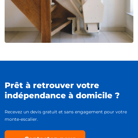
Prêt à retrouver votre
indépendance à domicile ?
Recevez un devis gratuit et sans engagement pour votre
monte-escalier.