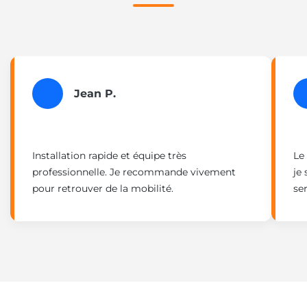
Jean P.
Installation rapide et équipe très
Le
professionnelle. Je recommande vivement
je 
pour retrouver de la mobilité.
ser