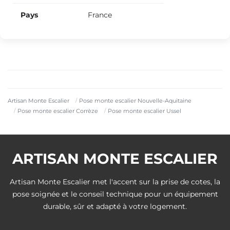
Pays
France
Artisan Monte Escalier
Pose monte escalier Nouvelle-Aquitaine
Pose monte escalier Corrèze
Pose monte escalier Ussel
ARTISAN MONTE ESCALIER
Artisan Monte Escalier met l'accent sur la prise de cotes, la
pose soignée et le conseil technique pour un équipement
durable, sûr et adapté à votre logement.