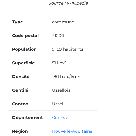
Source : Wikipedia
Type
commune
Code postal
19200
Population
9 159 habitants
Superficie
51 km²
Densité
180 hab./km²
Gentilé
Ussellois
Canton
Ussel
Département
Corrèze
Région
Nouvelle-Aquitaine