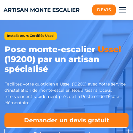
ARTISAN MONTE ESCALIER
DEVIS
Installateurs Certifiés Ussel
Pose monte-escalier
Ussel
(19200) par un artisan
spécialisé
Facilitez votre quotidien à Ussel (19200) avec notre service
d'installation de monte-escalier. Nos artisans locaux
interviennent rapidement près de La Poste et de l'École
élémentaire.
Demander un devis gratuit