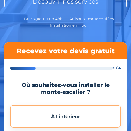
Découvrir nos services
Devis gratuit en 48h
Artisans locaux certifiés
Installation en 1 jour
Recevez votre devis gratuit
1 / 4
Où souhaitez-vous installer le
monte-escalier ?
À l'intérieur