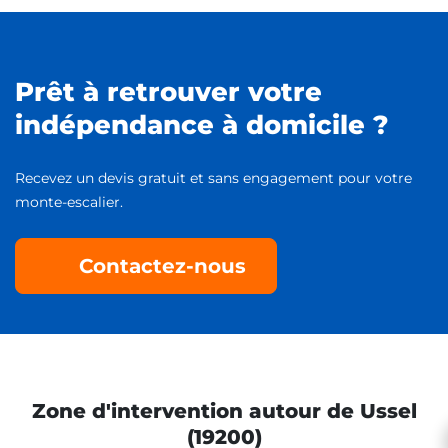
Prêt à retrouver votre
indépendance à domicile ?
Recevez un devis gratuit et sans engagement pour votre
monte-escalier.
Contactez-nous
Zone d'intervention autour de Ussel
(19200)