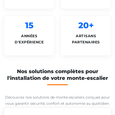
15
20+
ANNÉES
ARTISANS
D'EXPÉRIENCE
PARTENAIRES
Nos solutions complètes pour
l'installation de votre monte-escalier
Découvrez nos solutions de monte-escaliers conçues pour
vous garantir sécurité, confort et autonomie au quotidien.