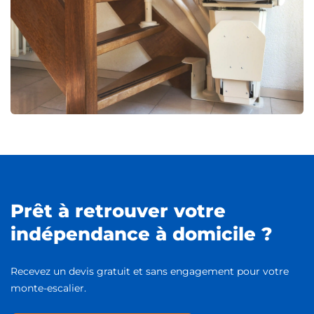
Prêt à retrouver votre
indépendance à domicile ?
Recevez un devis gratuit et sans engagement pour votre
monte-escalier.