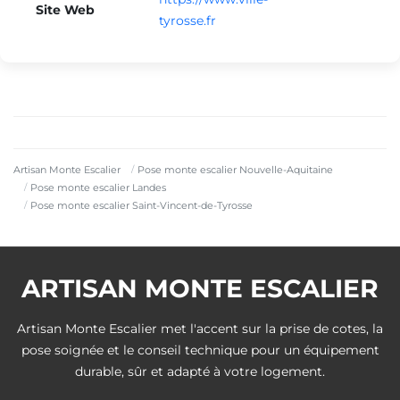
Site Web
tyrosse.fr
Artisan Monte Escalier
Pose monte escalier Nouvelle-Aquitaine
Pose monte escalier Landes
Pose monte escalier Saint-Vincent-de-Tyrosse
ARTISAN MONTE ESCALIER
Artisan Monte Escalier met l'accent sur la prise de cotes, la
pose soignée et le conseil technique pour un équipement
durable, sûr et adapté à votre logement.