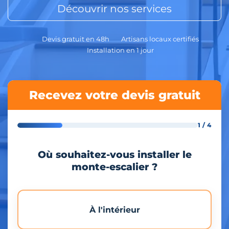
Découvrir nos services
Devis gratuit en 48h
Artisans locaux certifiés
Installation en 1 jour
Recevez votre devis gratuit
1 / 4
Où souhaitez-vous installer le
monte-escalier ?
À l'intérieur