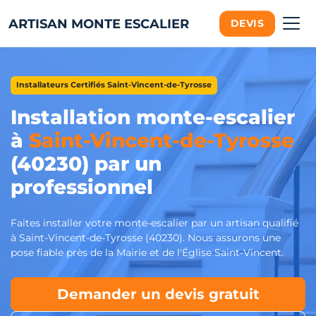
ARTISAN MONTE ESCALIER
DEVIS
Installateurs Certifiés Saint-Vincent-de-Tyrosse
Installation monte-escalier
à
Saint-Vincent-de-Tyrosse
(40230) par un
professionnel
Faites installer votre monte-escalier par un artisan qualifié
à Saint-Vincent-de-Tyrosse (40230). Nous assurons une
pose fiable près de la Mairie et de l'Église Saint-Vincent.
Demander un devis gratuit