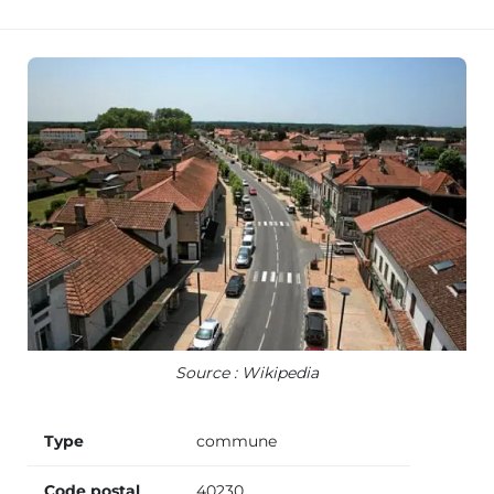
Source : Wikipedia
Type
commune
Code postal
40230