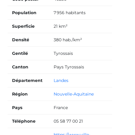
Population
7 956 habitants
Superficie
21 km²
Densité
380 hab./km²
Gentilé
Tyrossais
Canton
Pays Tyrossais
Département
Landes
Région
Nouvelle-Aquitaine
Pays
France
Téléphone
05 58 77 00 21
https://www.ville-