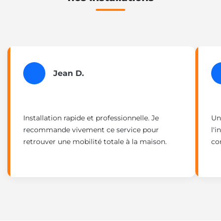
Jean D.
Installation rapide et professionnelle. Je
Un
recommande vivement ce service pour
l'
retrouver une mobilité totale à la maison.
co