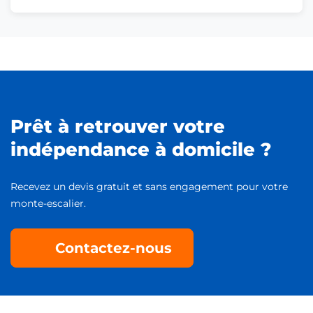
Prêt à retrouver votre
indépendance à domicile ?
Recevez un devis gratuit et sans engagement pour votre
monte-escalier.
Contactez-nous