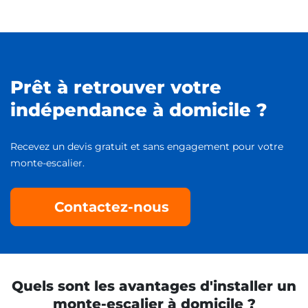
Prêt à retrouver votre
indépendance à domicile ?
Recevez un devis gratuit et sans engagement pour votre
monte-escalier.
Contactez-nous
Quels sont les avantages d'installer un
monte-escalier à domicile ?