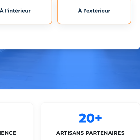
À l'intérieur
À l'extérieur
20+
IENCE
ARTISANS PARTENAIRES