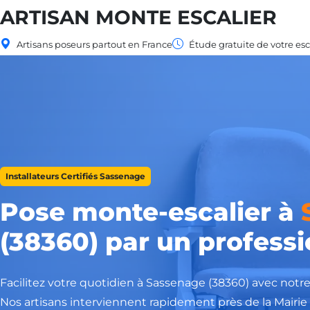
ARTISAN MONTE ESCALIER
Artisans poseurs partout en France
Étude gratuite de votre esc
Installateurs Certifiés Sassenage
Pose monte-escalier à
(38360) par un professi
Facilitez votre quotidien à Sassenage (38360) avec notre 
Nos artisans interviennent rapidement près de la Mairi