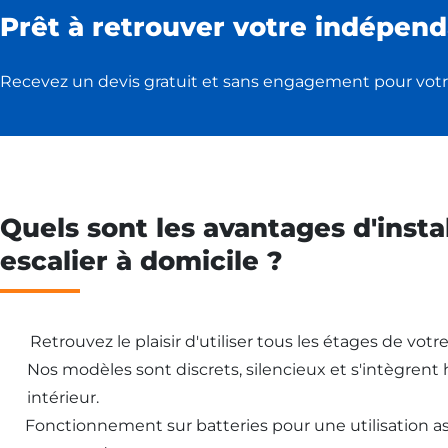
Prêt à retrouver votre indépend
Recevez un devis gratuit et sans engagement pour votr
Quels sont les avantages d'insta
escalier à domicile ?
Retrouvez le plaisir d'utiliser tous les étages de vot
Nos modèles sont discrets, silencieux et s'intègren
intérieur.
Fonctionnement sur batteries pour une utilisation 