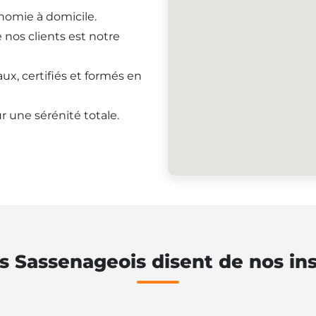
onomie à domicile.
e nos clients est notre
ux, certifiés et formés en
r une sérénité totale.
s Sassenageois disent de nos ins