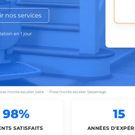
r nos services
lation en 1 jour
ose monte escalier Isère
Pose monte escalier Sassenage
98%
15
ENTS SATISFAITS
ANNÉES D'EXPÉR