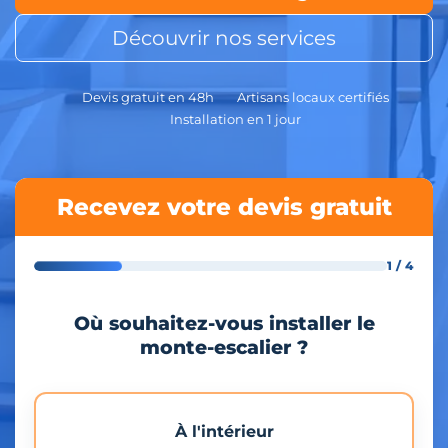
Découvrir nos services
Devis gratuit en 48h
Artisans locaux certifiés
Installation en 1 jour
Recevez votre devis gratuit
1 / 4
Où souhaitez-vous installer le
monte-escalier ?
À l'intérieur