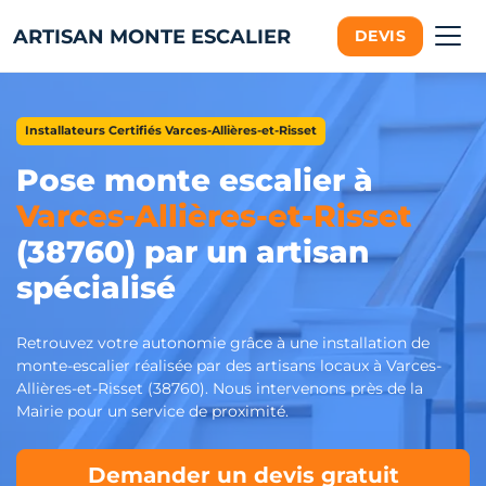
ARTISAN MONTE ESCALIER
DEVIS
Installateurs Certifiés Varces-Allières-et-Risset
Pose monte escalier à
Varces-Allières-et-Risset
(38760) par un artisan
spécialisé
Retrouvez votre autonomie grâce à une installation de
monte-escalier réalisée par des artisans locaux à Varces-
Allières-et-Risset (38760). Nous intervenons près de la
Mairie pour un service de proximité.
Demander un devis gratuit