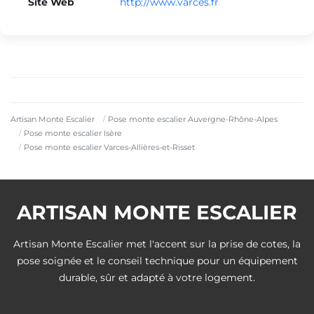
Site Web
http://www.varces.fr
Artisan Monte Escalier
Pose monte escalier Auvergne-Rhône-Alpes
Pose monte escalier Isère
Pose monte escalier Varces-Allières-et-Risset
ARTISAN MONTE ESCALIER
Artisan Monte Escalier met l'accent sur la prise de cotes, la
pose soignée et le conseil technique pour un équipement
durable, sûr et adapté à votre logement.