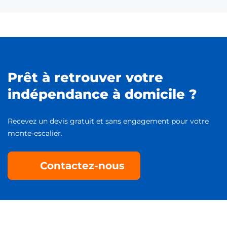
Prêt à retrouver votre
indépendance à domicile ?
Recevez un devis gratuit et sans engagement pour votre
monte-escalier.
Contactez-nous