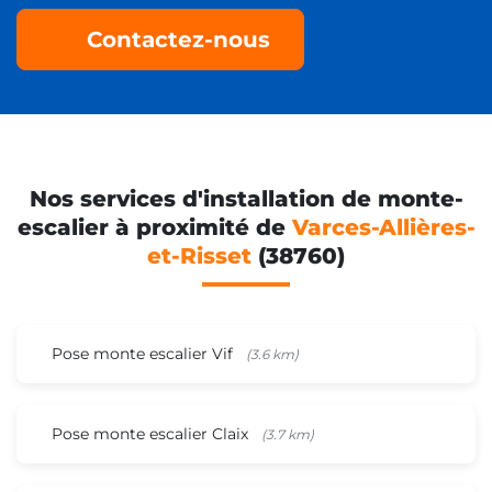
Contactez-nous
Nos services d'installation de monte-
escalier à proximité de
Varces-Allières-
et-Risset
(38760)
Pose monte escalier Vif
(3.6 km)
Pose monte escalier Claix
(3.7 km)