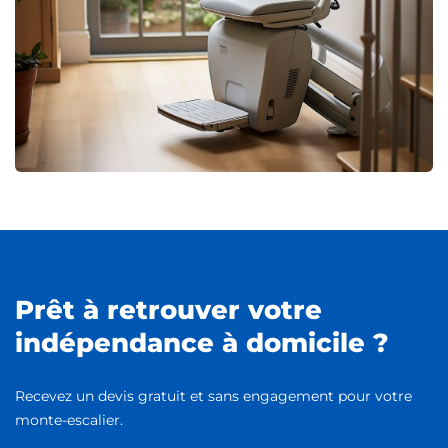
Prêt à retrouver votre
indépendance à domicile ?
Recevez un devis gratuit et sans engagement pour votre
monte-escalier.