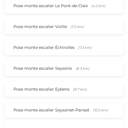
Pose monte escalier Le Pont-de-Claix
(4.2 km)
Pose monte escalier Vizille
(7.2 km)
Pose monte escalier Échirolles
(7.3 km)
Pose monte escalier Seyssins
(8.3 km)
Pose monte escalier Eybens
(8.7 km)
Pose monte escalier Seyssinet-Pariset
(10.5 km)