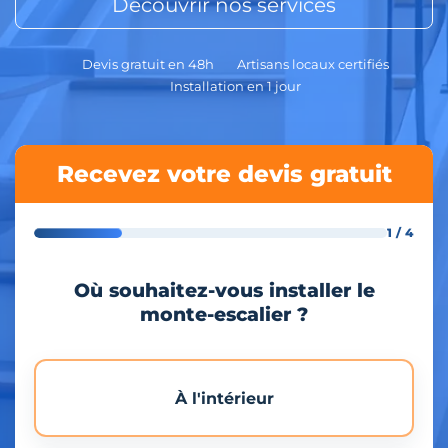
Découvrir nos services
Devis gratuit en 48h
Artisans locaux certifiés
Installation en 1 jour
Recevez votre devis gratuit
1 / 4
Où souhaitez-vous installer le
monte-escalier ?
À l'intérieur