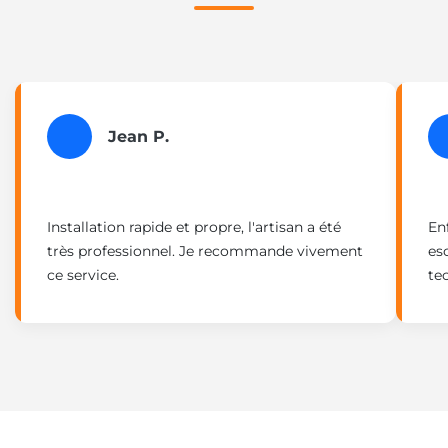
Jean P.
Installation rapide et propre, l'artisan a été
En
très professionnel. Je recommande vivement
esc
ce service.
te