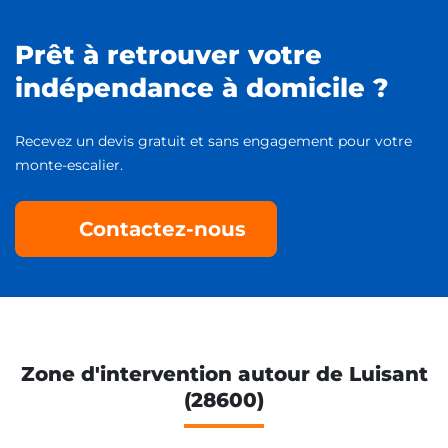
Prêt à retrouver votre
indépendance à domicile ?
Recevez un devis gratuit et sans engagement pour votre
monte-escalier.
Contactez-nous
Zone d'intervention autour de Luisant
(28600)