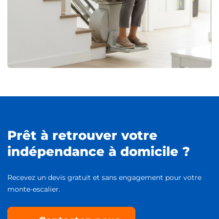
Prêt à retrouver votre
indépendance à domicile ?
Recevez un devis gratuit et sans engagement pour votre
monte-escalier.