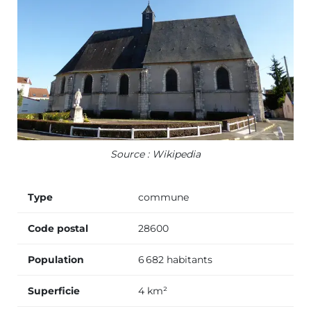
Source : Wikipedia
Type
commune
Code postal
28600
Population
6 682 habitants
Superficie
4 km²