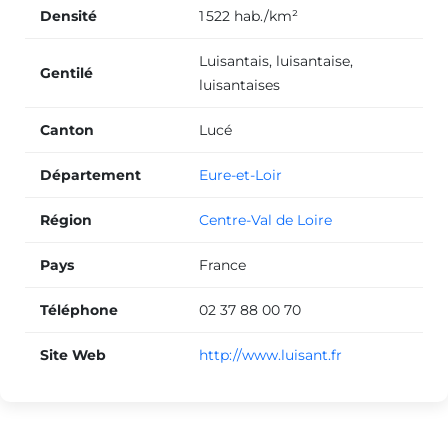
Densité
1 522 hab./km²
Luisantais, luisantaise,
Gentilé
luisantaises
Canton
Lucé
Département
Eure-et-Loir
Région
Centre-Val de Loire
Pays
France
Téléphone
02 37 88 00 70
Site Web
http://www.luisant.fr