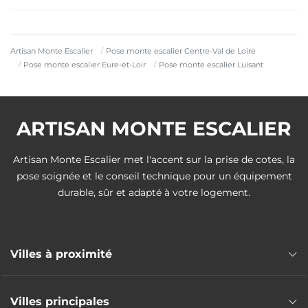
Artisan Monte Escalier
Pose monte escalier Centre-Val de Loire
Pose monte escalier Eure-et-Loir
Pose monte escalier Luisant
ARTISAN MONTE ESCALIER
Artisan Monte Escalier met l'accent sur la prise de cotes, la
pose soignée et le conseil technique pour un équipement
durable, sûr et adapté à votre logement.
Villes à proximité
Pose monte escalier Lucé
Villes principales
Pose monte escalier Chartres