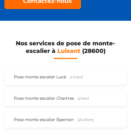
Contactez-nous
Nos services de pose de monte-
escalier à
Luisant
(28600)
Pose monte escalier Lucé
(1.3 km)
Pose monte escalier Chartres
(2 km)
Pose monte escalier Épernon
(24.9 km)