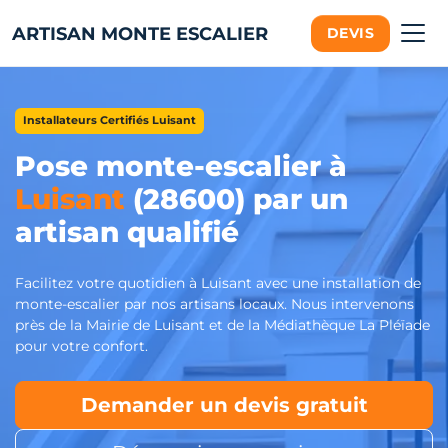
ARTISAN MONTE ESCALIER
DEVIS
Installateurs Certifiés Luisant
Pose monte-escalier à
Luisant
(28600) par un
artisan qualifié
Facilitez votre quotidien à Luisant avec une installation de
monte-escalier par nos artisans locaux. Nous intervenons
près de la Mairie de Luisant et de la Médiathèque La Pléïade
pour votre confort.
Demander un devis gratuit