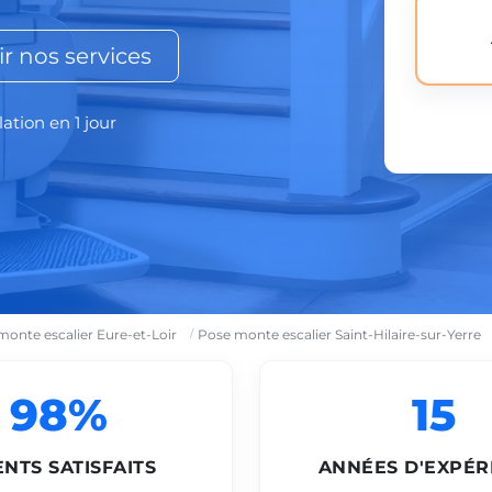
r nos services
lation en 1 jour
monte escalier Eure-et-Loir
Pose monte escalier Saint-Hilaire-sur-Yerre
98%
15
ENTS SATISFAITS
ANNÉES D'EXPÉR