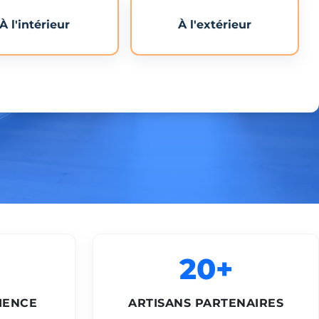
À l'intérieur
À l'extérieur
20+
IENCE
ARTISANS PARTENAIRES