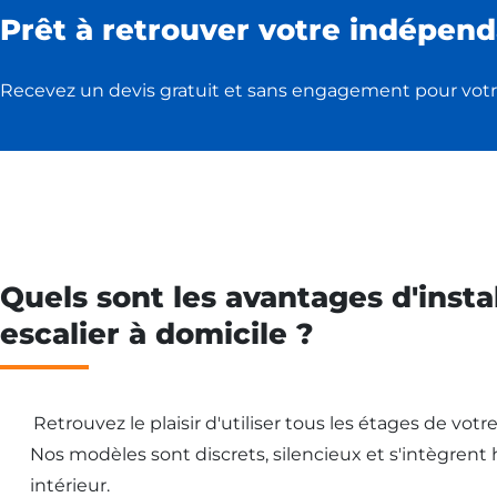
Prêt à retrouver votre indépend
Recevez un devis gratuit et sans engagement pour votr
Quels sont les avantages d'insta
escalier à domicile ?
Retrouvez le plaisir d'utiliser tous les étages de vot
Nos modèles sont discrets, silencieux et s'intègren
intérieur.