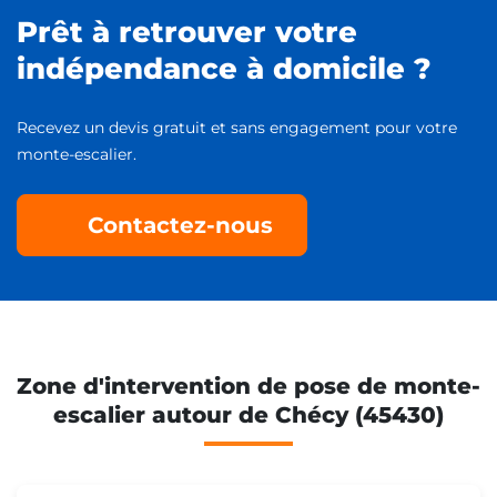
Prêt à retrouver votre
indépendance à domicile ?
Recevez un devis gratuit et sans engagement pour votre
monte-escalier.
Contactez-nous
Zone d'intervention de pose de monte-
escalier autour de Chécy (45430)