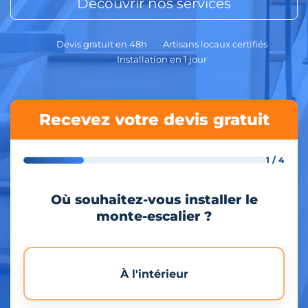
Découvrir nos services
Devis gratuit en 48h
Artisans locaux certifiés
Installation en 1 jour
Recevez votre devis gratuit
1 / 4
Où souhaitez-vous installer le
monte-escalier ?
À l'intérieur