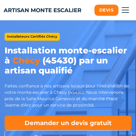
ARTISAN MONTE ESCALIER
DEVIS
Installateurs Certifiés Chécy
Installation monte-escalier
à
Chécy
(45430) par un
artisan qualifié
Faites confiance à nos artisans locaux pour l'installation de
votre monte-escalier à Chécy (45430). Nous intervenons
près de la Salle Maurice Genevoix et du marché Place
Jeanne d'Arc pour un service de proximité.
Demander un devis gratuit