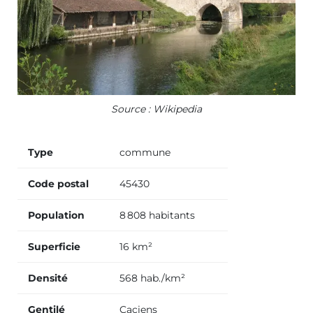
Source : Wikipedia
Type
commune
Code postal
45430
Population
8 808 habitants
Superficie
16 km²
Densité
568 hab./km²
Gentilé
Caciens