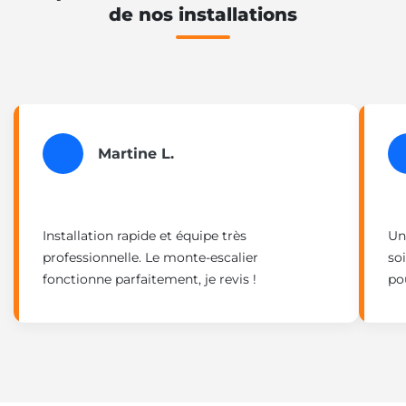
de nos installations
Martine L.
Installation rapide et équipe très
Un 
professionnelle. Le monte-escalier
so
fonctionne parfaitement, je revis !
po