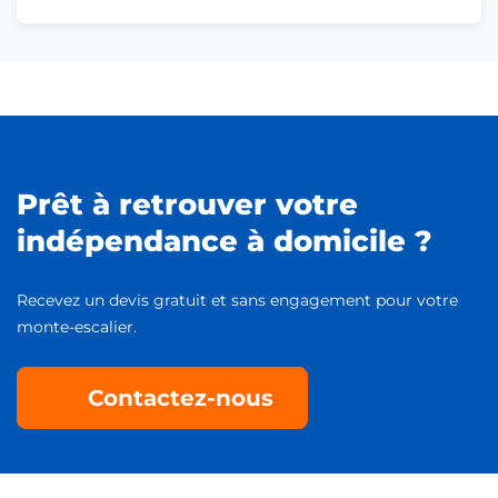
Prêt à retrouver votre
indépendance à domicile ?
Recevez un devis gratuit et sans engagement pour votre
monte-escalier.
Contactez-nous