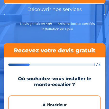
Découvrir nos services
Devis gratuit en 48h
Artisans locaux certifiés
Installation en 1 jour
Recevez votre devis gratuit
1 / 4
Où souhaitez-vous installer le
monte-escalier ?
À l'intérieur