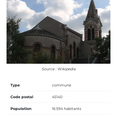
Source : Wikipedia
Type
commune
Code postal
45140
Population
16 594 habitants