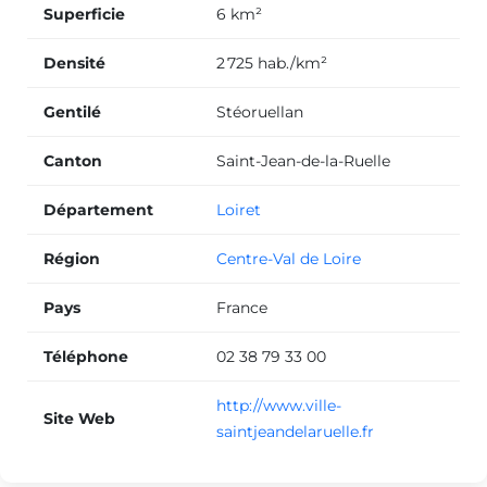
Superficie
6 km²
Densité
2 725 hab./km²
Gentilé
Stéoruellan
Canton
Saint-Jean-de-la-Ruelle
Département
Loiret
Région
Centre-Val de Loire
Pays
France
Téléphone
02 38 79 33 00
http://www.ville-
Site Web
saintjeandelaruelle.fr