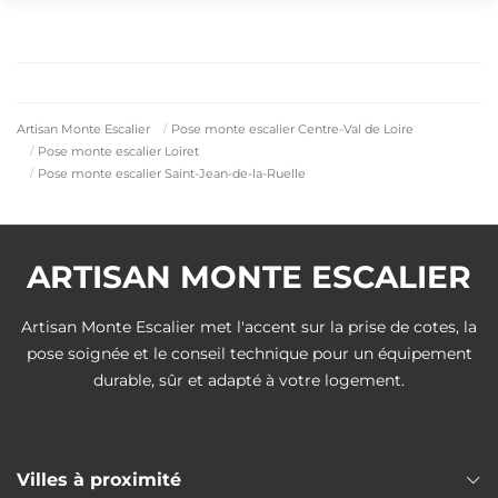
Artisan Monte Escalier
Pose monte escalier Centre-Val de Loire
Pose monte escalier Loiret
Pose monte escalier Saint-Jean-de-la-Ruelle
ARTISAN MONTE ESCALIER
Artisan Monte Escalier met l'accent sur la prise de cotes, la
pose soignée et le conseil technique pour un équipement
durable, sûr et adapté à votre logement.
Villes à proximité