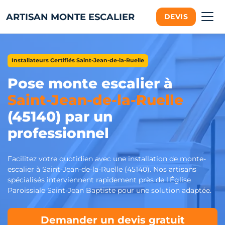
ARTISAN MONTE ESCALIER
DEVIS
Installateurs Certifiés Saint-Jean-de-la-Ruelle
Pose monte escalier à
Saint-Jean-de-la-Ruelle
(45140) par un
professionnel
Facilitez votre quotidien avec une installation de monte-
escalier à Saint-Jean-de-la-Ruelle (45140). Nos artisans
spécialisés interviennent rapidement près de l'Église
Paroissiale Saint-Jean Baptiste pour une solution adaptée.
Demander un devis gratuit