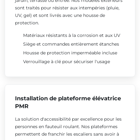
jardin, terrasse ou entrée. Nos modèles extérieurs
sont traités pour résister aux intempéries (pluie,
UV, gel) et sont livrés avec une housse de
protection.
Matériaux résistants à la corrosion et aux UV
Siège et commandes entièrement étanches
Housse de protection imperméable incluse
Verrouillage à clé pour sécuriser l'usage
Installation de plateforme élévatrice
PMR
La solution d'accessibilité par excellence pour les
personnes en fauteuil roulant. Nos plateformes
permettent de franchir les escaliers sans avoir à