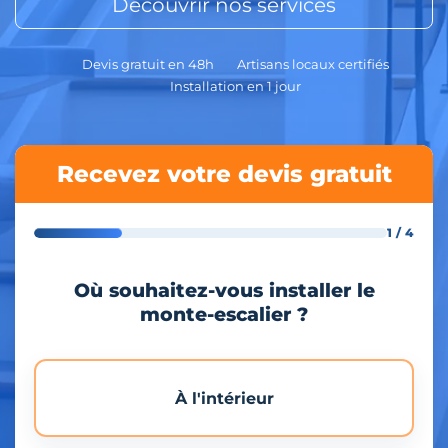
Découvrir nos services
Devis gratuit en 48h
Artisans locaux certifiés
Installation en 1 jour
Recevez votre devis gratuit
1 / 4
Où souhaitez-vous installer le
monte-escalier ?
À l'intérieur