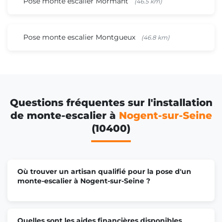
Pose monte escalier Mormant
(46.5 km)
Pose monte escalier Montgueux
(46.8 km)
Questions fréquentes sur l'installation
de monte-escalier à
Nogent-sur-Seine
(10400)
Où trouver un artisan qualifié pour la pose d'un
monte-escalier à Nogent-sur-Seine ?
Quelles sont les aides financières disponibles