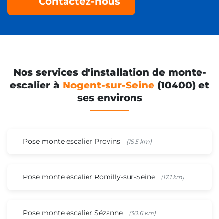
Contactez-nous
Nos services d'installation de monte-
escalier à
Nogent-sur-Seine
(10400) et
ses environs
Pose monte escalier Provins
(16.5 km)
Pose monte escalier Romilly-sur-Seine
(17.1 km)
Pose monte escalier Sézanne
(30.6 km)