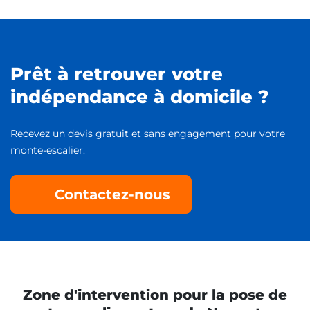
Prêt à retrouver votre
indépendance à domicile ?
Recevez un devis gratuit et sans engagement pour votre
monte-escalier.
Contactez-nous
Zone d'intervention pour la pose de