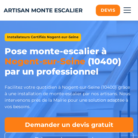
ARTISAN MONTE ESCALIER
DEVIS
Installateurs Certifiés Nogent-sur-Seine
Pose monte-escalier à
Nogent-sur-Seine
(10400)
par un professionnel
Facilitez votre quotidien à Nogent-sur-Seine (10400) grâce
à une installation de monte-escalier par nos artisans. Nous
intervenons près de la Mairie pour une solution adaptée à
vos besoins.
Demander un devis gratuit