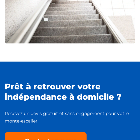
Prêt à retrouver votre
indépendance à domicile ?
Recevez un devis gratuit et sans engagement pour votre
monte-escalier.