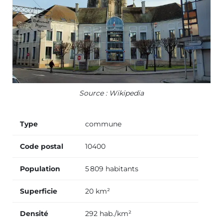
Source : Wikipedia
Type
commune
Code postal
10400
Population
5 809 habitants
Superficie
20 km²
Densité
292 hab./km²