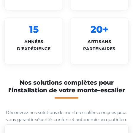
15
20+
ANNÉES
ARTISANS
D'EXPÉRIENCE
PARTENAIRES
Nos solutions complètes pour
l'installation de votre monte-escalier
Découvrez nos solutions de monte-escaliers conçues pour
vous garantir sécurité, confort et autonomie au quotidien.