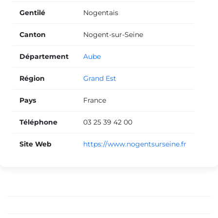
Gentilé
Nogentais
Canton
Nogent-sur-Seine
Département
Aube
Région
Grand Est
Pays
France
Téléphone
03 25 39 42 00
Site Web
https://www.nogentsurseine.fr