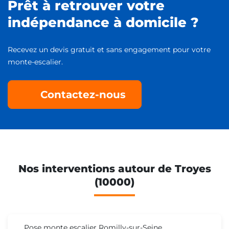
Prêt à retrouver votre
indépendance à domicile ?
Recevez un devis gratuit et sans engagement pour votre
monte-escalier.
Contactez-nous
Nos interventions autour de Troyes
(10000)
Pose monte escalier Romilly-sur-Seine