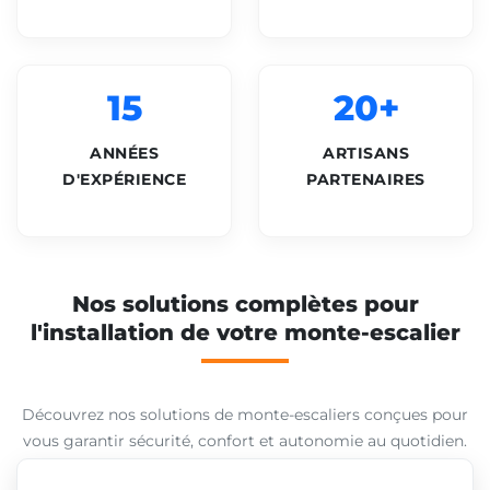
15
20+
ANNÉES
ARTISANS
D'EXPÉRIENCE
PARTENAIRES
Nos solutions complètes pour
l'installation de votre monte-escalier
Découvrez nos solutions de monte-escaliers conçues pour
vous garantir sécurité, confort et autonomie au quotidien.