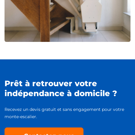
Prêt à retrouver votre
indépendance à domicile ?
Recevez un devis gratuit et sans engagement pour votre
monte-escalier.