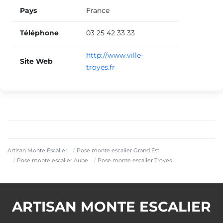
Pays
France
Téléphone
03 25 42 33 33
http://www.ville-
Site Web
troyes.fr
Artisan Monte Escalier
Pose monte escalier Grand Est
Pose monte escalier Aube
Pose monte escalier Troyes
ARTISAN MONTE ESCALIER