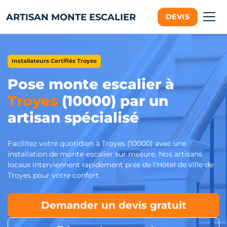
ARTISAN MONTE ESCALIER
DEVIS
Installateurs Certifiés Troyes
Pose monte escalier à
Troyes
(10000) par un
artisan spécialisé
Facilitez votre quotidien à Troyes (10000) avec une
installation de monte-escalier sur mesure. Nos artisans
locaux interviennent rapidement près de l'Hôtel de ville de
Troyes pour votre confort.
Demander un devis gratuit