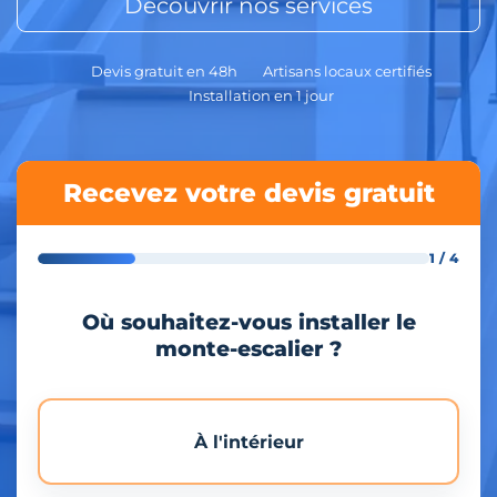
Découvrir nos services
Devis gratuit en 48h
Artisans locaux certifiés
Installation en 1 jour
Recevez votre devis gratuit
1 / 4
Où souhaitez-vous installer le
monte-escalier ?
À l'intérieur