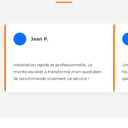
Jean P.
Installation rapide et professionnelle. Le
Un
monte-escalier a transformé mon quotidien.
fa
Je recommande vivement ce service !
pa