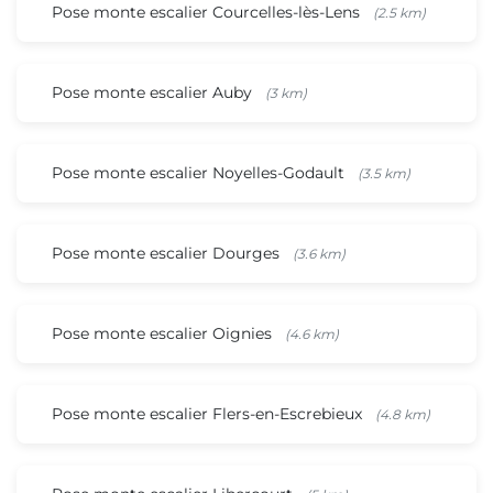
Pose monte escalier Courcelles-lès-Lens
(2.5 km)
Pose monte escalier Auby
(3 km)
Pose monte escalier Noyelles-Godault
(3.5 km)
Pose monte escalier Dourges
(3.6 km)
Pose monte escalier Oignies
(4.6 km)
Pose monte escalier Flers-en-Escrebieux
(4.8 km)