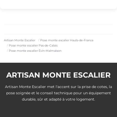
Artisan Monte Escalier
Pose monte escalier Hauts-de-France
Pose monte escalier Pas-de-Calais
Pose monte escalier Évin-Malmaison
ARTISAN MONTE ESCALIER
Artisan Monte Escalier met l'accent sur la prise de cotes, la
pose soignée et le conseil technique pour un équipement
durable, sûr et adapté à votre logement.