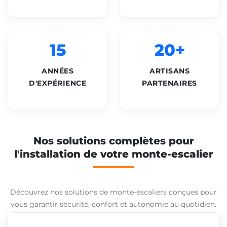
15
20+
ANNÉES
ARTISANS
D'EXPÉRIENCE
PARTENAIRES
Nos solutions complètes pour
l'installation de votre monte-escalier
Découvrez nos solutions de monte-escaliers conçues pour
vous garantir sécurité, confort et autonomie au quotidien.