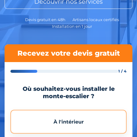
Découvrir nos services
Devis gratuit en 48h
Artisans locaux certifiés
Installation en 1 jour
Recevez votre devis gratuit
1 / 4
Où souhaitez-vous installer le
monte-escalier ?
À l'intérieur