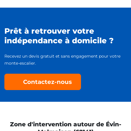
Prêt à retrouver votre
indépendance à domicile ?
Recevez un devis gratuit et sans engagement pour votre
monte-escalier.
Contactez-nous
Zone d'intervention autour de Évin-