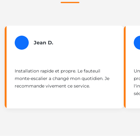
Jean D.
Installation rapide et propre. Le fauteuil
Un
monte-escalier a changé mon quotidien. Je
pr
recommande vivement ce service.
l'
sé