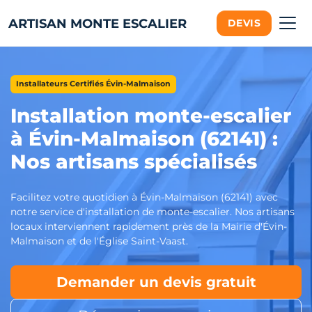
ARTISAN MONTE ESCALIER
DEVIS
Installateurs Certifiés Évin-Malmaison
Installation monte-escalier
à Évin-Malmaison (62141) :
Nos artisans spécialisés
Facilitez votre quotidien à Évin-Malmaison (62141) avec
notre service d'installation de monte-escalier. Nos artisans
locaux interviennent rapidement près de la Mairie d'Évin-
Malmaison et de l'Église Saint-Vaast.
Demander un devis gratuit