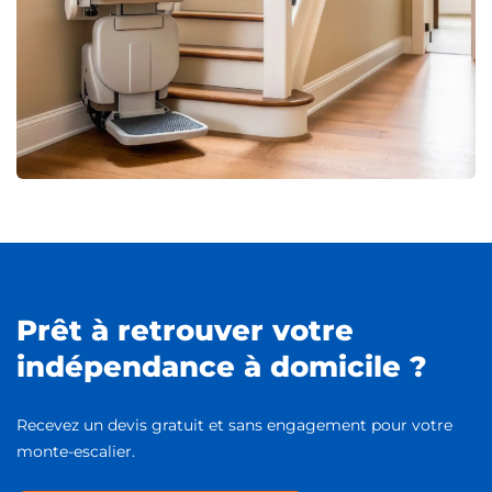
Prêt à retrouver votre
indépendance à domicile ?
Recevez un devis gratuit et sans engagement pour votre
monte-escalier.