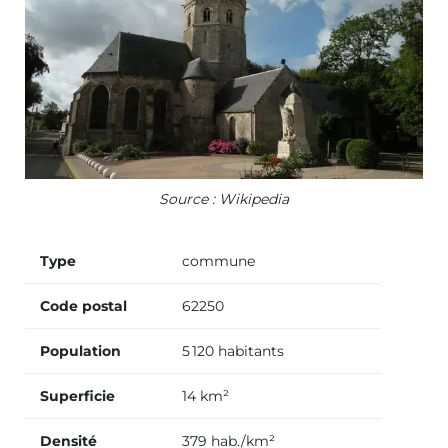
Source : Wikipedia
Type
commune
Code postal
62250
Population
5 120 habitants
Superficie
14 km²
Densité
379 hab./km²