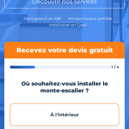
Découvrir nos services
Devis gratuit en 48h
Artisans locaux certifiés
Installation en 1 jour
Recevez votre devis gratuit
1 / 4
Où souhaitez-vous installer le
monte-escalier ?
À l'intérieur