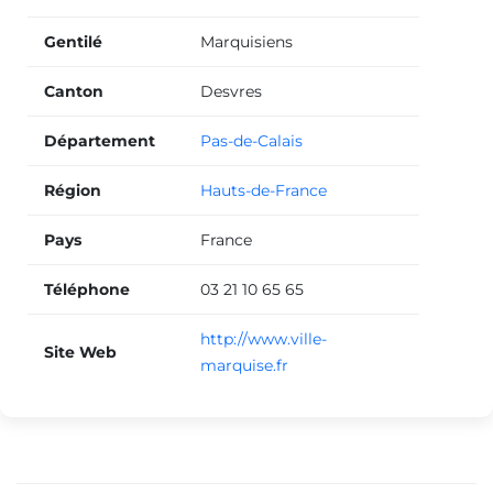
Gentilé
Marquisiens
Canton
Desvres
Département
Pas-de-Calais
Région
Hauts-de-France
Pays
France
Téléphone
03 21 10 65 65
http://www.ville-
Site Web
marquise.fr