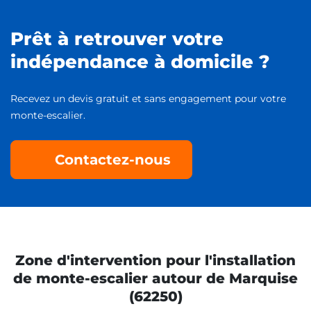
Prêt à retrouver votre
indépendance à domicile ?
Recevez un devis gratuit et sans engagement pour votre
monte-escalier.
Contactez-nous
Zone d'intervention pour l'installation
de monte-escalier autour de Marquise
(62250)