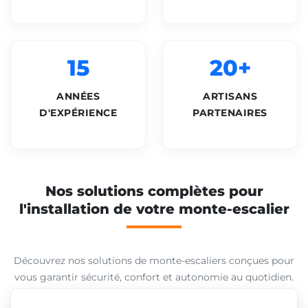
15
20+
ANNÉES
ARTISANS
D'EXPÉRIENCE
PARTENAIRES
Nos solutions complètes pour
l'installation de votre monte-escalier
Découvrez nos solutions de monte-escaliers conçues pour
vous garantir sécurité, confort et autonomie au quotidien.