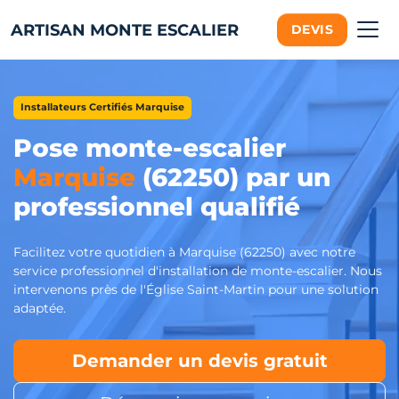
ARTISAN MONTE ESCALIER
DEVIS
Installateurs Certifiés Marquise
Pose monte-escalier
Marquise
(62250) par un
professionnel qualifié
Facilitez votre quotidien à Marquise (62250) avec notre
service professionnel d'installation de monte-escalier. Nous
intervenons près de l'Église Saint-Martin pour une solution
adaptée.
Demander un devis gratuit