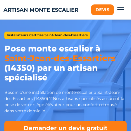
ARTISAN MONTE ESCALIER
DEVIS
Installateurs Certifiés Saint-Jean-des-Essartiers
Pose monte escalier à
Saint-Jean-des-Essartiers
(14350) par un artisan
spécialisé
Besoin d'une installation de monte-escalier à Saint-Jean-
des-Essartiers (14350) ? Nos artisans spécialisés assurent la
pose de votre siège élévateur pour un confort retrouvé
dans votre domicile.
Demander un devis gratuit