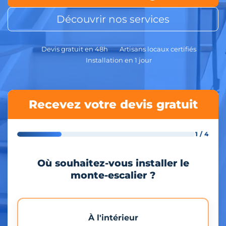
Découvrir nos services
Devis gratuit en 48h
Artisans locaux certifiés
Installation en 1 jour
Recevez votre devis gratuit
1 / 4
Où souhaitez-vous installer le
monte-escalier ?
À l'intérieur