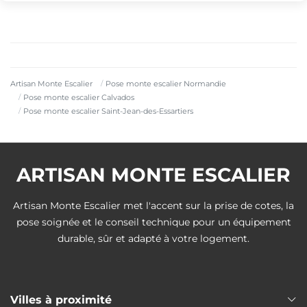
Artisan Monte Escalier
Pose monte escalier Normandie
Pose monte escalier Calvados
Pose monte escalier Saint-Jean-des-Essartiers
ARTISAN MONTE ESCALIER
Artisan Monte Escalier met l'accent sur la prise de cotes, la
pose soignée et le conseil technique pour un équipement
durable, sûr et adapté à votre logement.
Villes à proximité