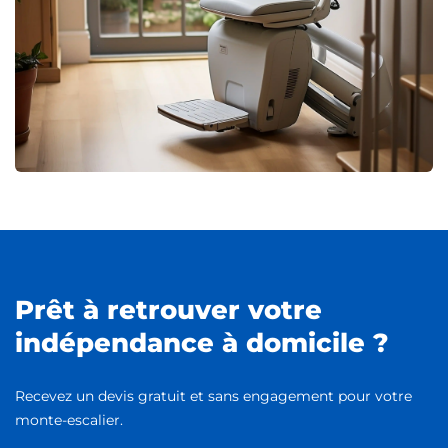
Prêt à retrouver votre
indépendance à domicile ?
Recevez un devis gratuit et sans engagement pour votre
monte-escalier.