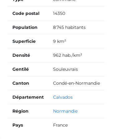
Code postal
14350
Population
8 745 habitants
Superficie
9 km²
Densité
962 hab./km²
Gentilé
Souleuvrais
Canton
Condé-en-Normandie
Département
Calvados
Région
Normandie
Pays
France