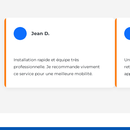
Jean D.
Installation rapide et équipe très
Un
professionnelle. Je recommande vivement
re
ce service pour une meilleure mobilité.
ap