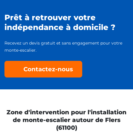
Prêt à retrouver votre
indépendance à domicile ?
Recevez un devis gratuit et sans engagement pour votre
monte-escalier.
Contactez-nous
Zone d'intervention pour l'installation
de monte-escalier autour de Flers
(61100)