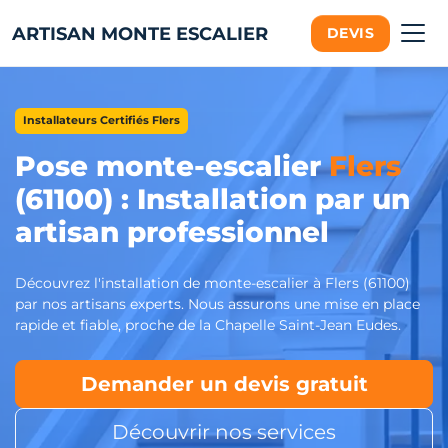
ARTISAN MONTE ESCALIER
DEVIS
Installateurs Certifiés Flers
Pose monte-escalier
Flers
(61100) : Installation par un
artisan professionnel
Découvrez l'installation de monte-escalier à Flers (61100)
par nos artisans experts. Nous assurons une mise en place
rapide et fiable, proche de la Chapelle Saint-Jean Eudes.
Demander un devis gratuit
Découvrir nos services