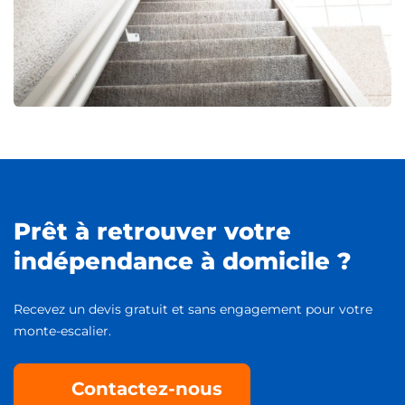
Prêt à retrouver votre
indépendance à domicile ?
Recevez un devis gratuit et sans engagement pour votre
monte-escalier.
Contactez-nous