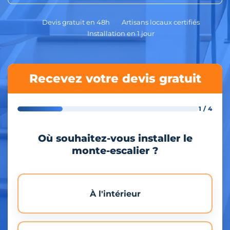
Devis gratuit en 48h
Artisans locaux certifiés
Installation en 1 jour
Recevez votre devis gratuit
1 / 4
Où souhaitez-vous installer le
monte-escalier ?
À l'intérieur