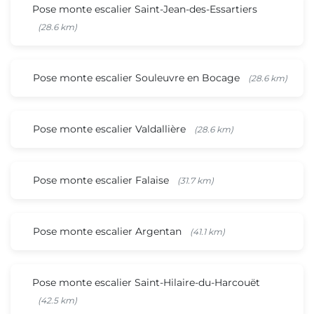
Pose monte escalier Saint-Jean-des-Essartiers
(28.6 km)
Pose monte escalier Souleuvre en Bocage
(28.6 km)
Pose monte escalier Valdallière
(28.6 km)
Pose monte escalier Falaise
(31.7 km)
Pose monte escalier Argentan
(41.1 km)
Pose monte escalier Saint-Hilaire-du-Harcouët
(42.5 km)