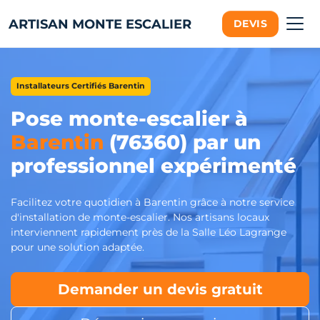
ARTISAN MONTE ESCALIER
DEVIS
Installateurs Certifiés Barentin
Pose monte-escalier à
Barentin
(76360) par un
professionnel expérimenté
Facilitez votre quotidien à Barentin grâce à notre service
d'installation de monte-escalier. Nos artisans locaux
interviennent rapidement près de la Salle Léo Lagrange
pour une solution adaptée.
Demander un devis gratuit