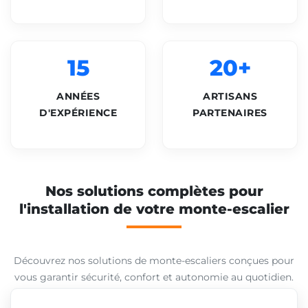
15
20+
ANNÉES
ARTISANS
D'EXPÉRIENCE
PARTENAIRES
Nos solutions complètes pour
l'installation de votre monte-escalier
Découvrez nos solutions de monte-escaliers conçues pour
vous garantir sécurité, confort et autonomie au quotidien.