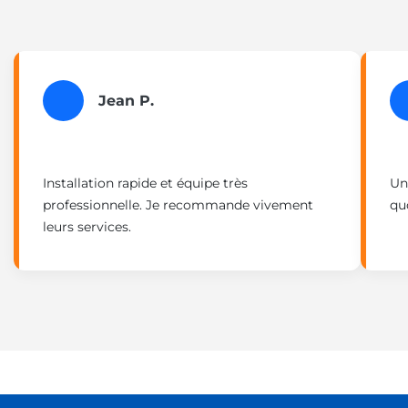
Jean P.
Installation rapide et équipe très
Un
professionnelle. Je recommande vivement
quo
leurs services.