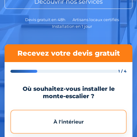
Découvrir nos services
Devis gratuit en 48h
Artisans locaux certifiés
Installation en 1 jour
Recevez votre devis gratuit
1 / 4
Où souhaitez-vous installer le
monte-escalier ?
À l'intérieur