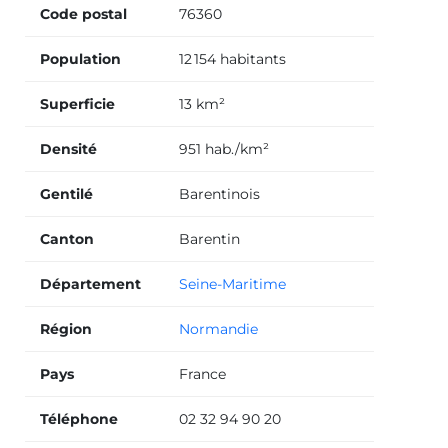
Code postal
76360
Population
12 154 habitants
Superficie
13 km²
Densité
951 hab./km²
Gentilé
Barentinois
Canton
Barentin
Département
Seine-Maritime
Région
Normandie
Pays
France
Téléphone
02 32 94 90 20