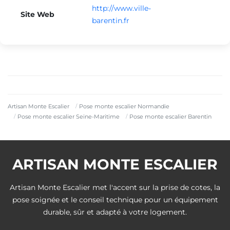
http://www.ville-
Site Web
barentin.fr
Artisan Monte Escalier
Pose monte escalier Normandie
Pose monte escalier Seine-Maritime
Pose monte escalier Barentin
ARTISAN MONTE ESCALIER
Artisan Monte Escalier met l'accent sur la prise de cotes, la
pose soignée et le conseil technique pour un équipement
durable, sûr et adapté à votre logement.