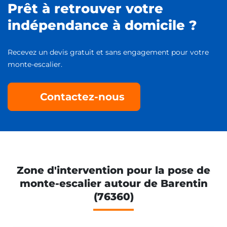
Prêt à retrouver votre
indépendance à domicile ?
Recevez un devis gratuit et sans engagement pour votre
monte-escalier.
Contactez-nous
Zone d'intervention pour la pose de
monte-escalier autour de Barentin
(76360)