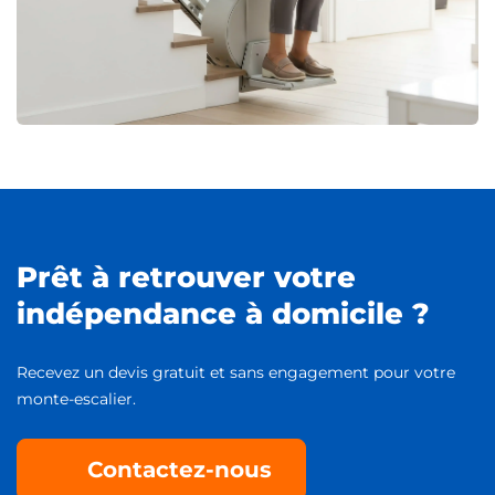
Prêt à retrouver votre
indépendance à domicile ?
Recevez un devis gratuit et sans engagement pour votre
monte-escalier.
Contactez-nous