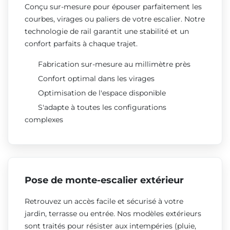
Conçu sur-mesure pour épouser parfaitement les
courbes, virages ou paliers de votre escalier. Notre
technologie de rail garantit une stabilité et un
confort parfaits à chaque trajet.
Fabrication sur-mesure au millimètre près
Confort optimal dans les virages
Optimisation de l'espace disponible
S'adapte à toutes les configurations
complexes
Pose de monte-escalier extérieur
Retrouvez un accès facile et sécurisé à votre
jardin, terrasse ou entrée. Nos modèles extérieurs
sont traités pour résister aux intempéries (pluie,