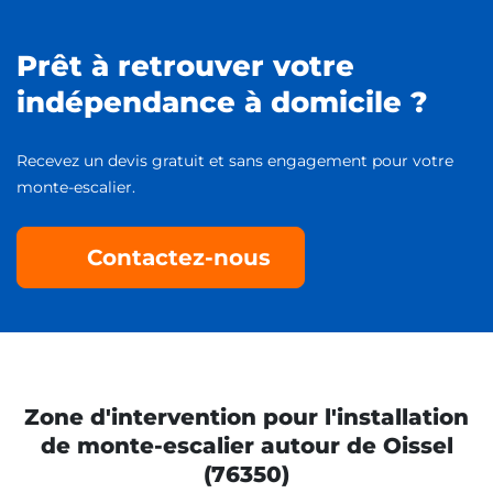
Prêt à retrouver votre
indépendance à domicile ?
Recevez un devis gratuit et sans engagement pour votre
monte-escalier.
Contactez-nous
Zone d'intervention pour l'installation
de monte-escalier autour de Oissel
(76350)