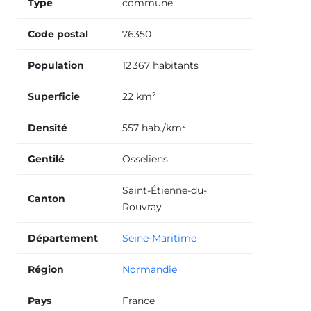
Type
commune
Code postal
76350
Population
12 367 habitants
Superficie
22 km²
Densité
557 hab./km²
Gentilé
Osseliens
Saint-Étienne-du-
Canton
Rouvray
Département
Seine-Maritime
Région
Normandie
Pays
France