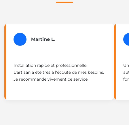
Martine L.
Installation rapide et professionnelle.
Un
L'artisan a été très à l'écoute de mes besoins.
au
Je recommande vivement ce service.
fo