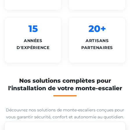
15
20+
ANNÉES
ARTISANS
D'EXPÉRIENCE
PARTENAIRES
Nos solutions complètes pour
l'installation de votre monte-escalier
Découvrez nos solutions de monte-escaliers conçues pour
vous garantir sécurité, confort et autonomie au quotidien.