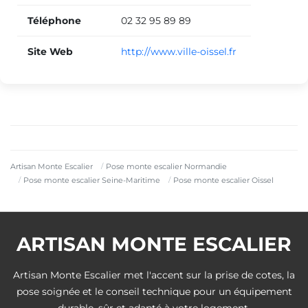
Téléphone
02 32 95 89 89
Site Web
http://www.ville-oissel.fr
Artisan Monte Escalier
Pose monte escalier Normandie
Pose monte escalier Seine-Maritime
Pose monte escalier Oissel
ARTISAN MONTE ESCALIER
Artisan Monte Escalier met l'accent sur la prise de cotes, la
pose soignée et le conseil technique pour un équipement