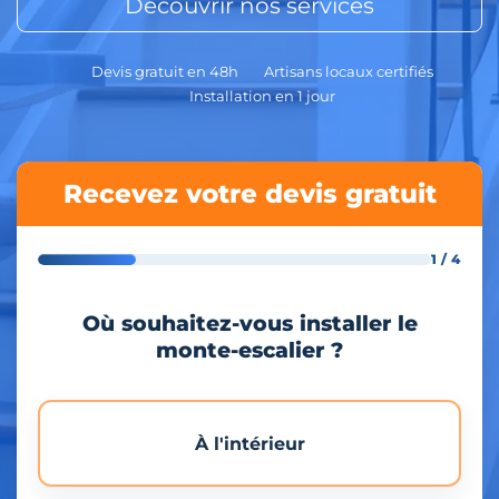
Découvrir nos services
Devis gratuit en 48h
Artisans locaux certifiés
Installation en 1 jour
Recevez votre devis gratuit
1 / 4
Où souhaitez-vous installer le
monte-escalier ?
À l'intérieur