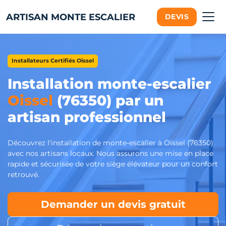
ARTISAN MONTE ESCALIER
DEVIS
Installateurs Certifiés Oissel
Installation monte-escalier
Oissel
(76350) par un
artisan professionnel
Découvrez l'installation de monte-escalier à Oissel (76350)
avec nos artisans locaux. Nous assurons une mise en place
rapide et sécurisée de votre siège élévateur pour un confort
retrouvé.
Demander un devis gratuit