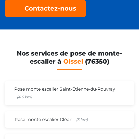
Contactez-nous
Nos services de pose de monte-
escalier à
Oissel
(76350)
Pose monte escalier Saint-Étienne-du-Rouvray
(4.6 km)
Pose monte escalier Cléon
(5 km)