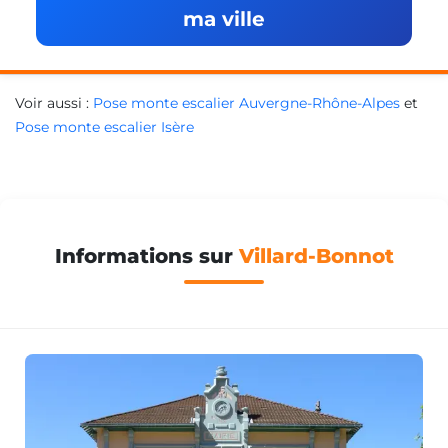
ma ville
Voir aussi :
Pose monte escalier Auvergne-Rhône-Alpes
et
Pose monte escalier Isère
Informations sur
Villard-Bonnot