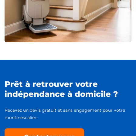
Prêt à retrouver votre
indépendance à domicile ?
Recevez un devis gratuit et sans engagement pour votre
monte-escalier.