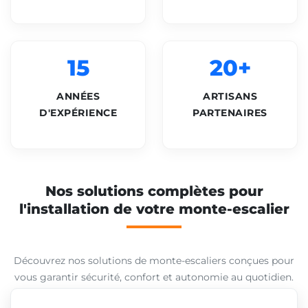
15
20+
ANNÉES
ARTISANS
D'EXPÉRIENCE
PARTENAIRES
Nos solutions complètes pour
l'installation de votre monte-escalier
Découvrez nos solutions de monte-escaliers conçues pour
vous garantir sécurité, confort et autonomie au quotidien.