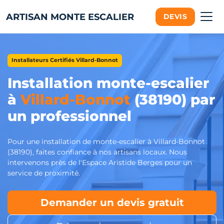
ARTISAN MONTE ESCALIER
DEVIS
Installateurs Certifiés Villard-Bonnot
Installation monte-escalier
à
Villard-Bonnot
(38190) par
un professionnel
Pour une installation de monte-escalier à Villard-Bonnot
(38190), faites confiance à nos artisans locaux. Nous
intervenons près de l'Espace Aristide Berges pour un
service de proximité.
Demander un devis gratuit