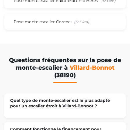
Pose monte escalier Saint-Martin-d'Hères
(12.1 km)
Pose monte escalier Corenc
(12.3 km)
Questions fréquentes sur la pose de
monte-escalier à
Villard-Bonnot
(38190)
Quel type de monte-escalier est le plus adapté
pour un escalier étroit à Villard-Bonnot ?
Comment fonctionne le financement pour