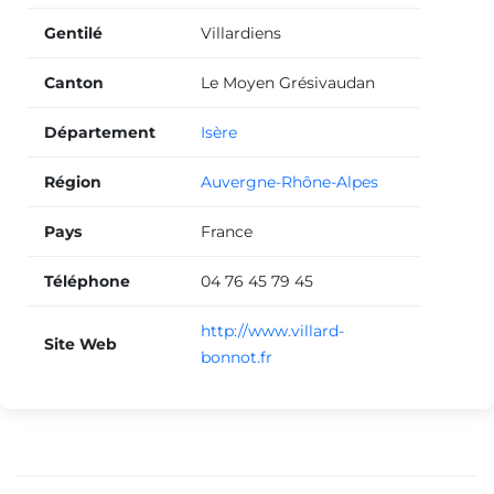
Gentilé
Villardiens
Canton
Le Moyen Grésivaudan
Département
Isère
Région
Auvergne-Rhône-Alpes
Pays
France
Téléphone
04 76 45 79 45
http://www.villard-
Site Web
bonnot.fr