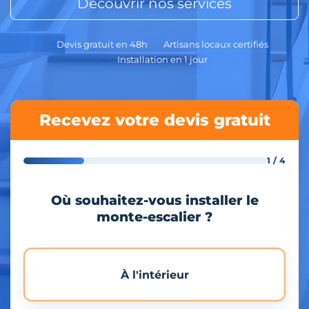
Découvrir nos services
Devis gratuit en 48h
Artisans locaux certifiés
Installation en 1 jour
Recevez votre devis gratuit
1 / 4
Où souhaitez-vous installer le
monte-escalier ?
À l'intérieur