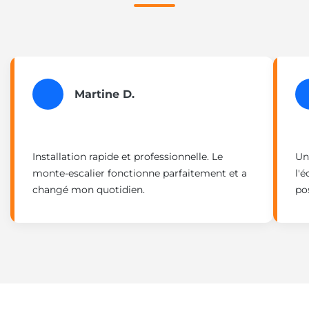
Martine D.
Installation rapide et professionnelle. Le
Un
monte-escalier fonctionne parfaitement et a
l'
changé mon quotidien.
po