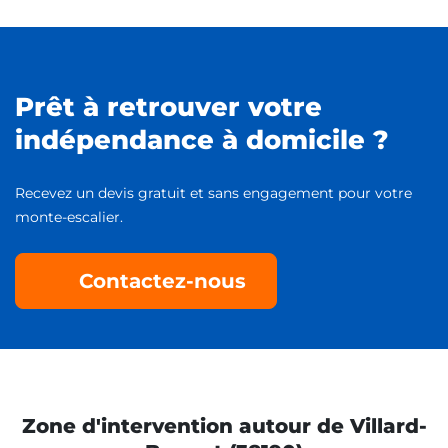
Prêt à retrouver votre
indépendance à domicile ?
Recevez un devis gratuit et sans engagement pour votre
monte-escalier.
Contactez-nous
Zone d'intervention autour de Villard-