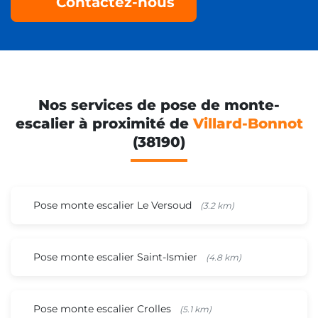
Contactez-nous
Nos services de pose de monte-
escalier à proximité de
Villard-Bonnot
(38190)
Pose monte escalier Le Versoud
(3.2 km)
Pose monte escalier Saint-Ismier
(4.8 km)
Pose monte escalier Crolles
(5.1 km)