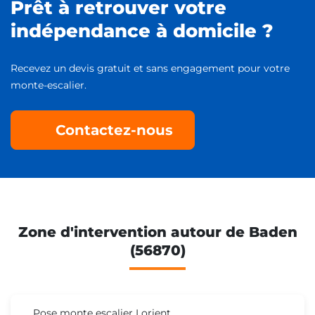
Prêt à retrouver votre
indépendance à domicile ?
Recevez un devis gratuit et sans engagement pour votre
monte-escalier.
Contactez-nous
Zone d'intervention autour de Baden
(56870)
Pose monte escalier Lorient