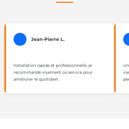
Jean-Pierre L.
Installation rapide et professionnelle, je
Un
recommande vivement ce service pour
vi
améliorer le quotidien.
pe