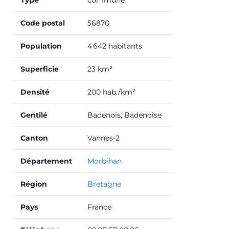
Code postal
56870
Population
4 642 habitants
Superficie
23 km²
Densité
200 hab./km²
Gentilé
Badenois, Badenoise
Canton
Vannes-2
Département
Morbihan
Région
Bretagne
Pays
France