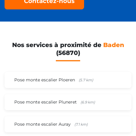
Contactez-nous
Nos services à proximité de
Baden
(56870)
Pose monte escalier Ploeren
(5.7 km)
Pose monte escalier Pluneret
(6.9 km)
Pose monte escalier Auray
(7.1 km)