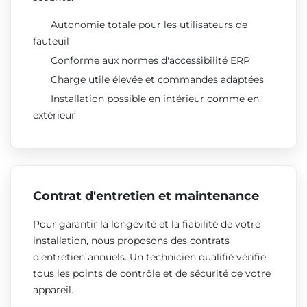
Autonomie totale pour les utilisateurs de
fauteuil
Conforme aux normes d'accessibilité ERP
Charge utile élevée et commandes adaptées
Installation possible en intérieur comme en
extérieur
Contrat d'entretien et maintenance
Pour garantir la longévité et la fiabilité de votre
installation, nous proposons des contrats
d'entretien annuels. Un technicien qualifié vérifie
tous les points de contrôle et de sécurité de votre
appareil.