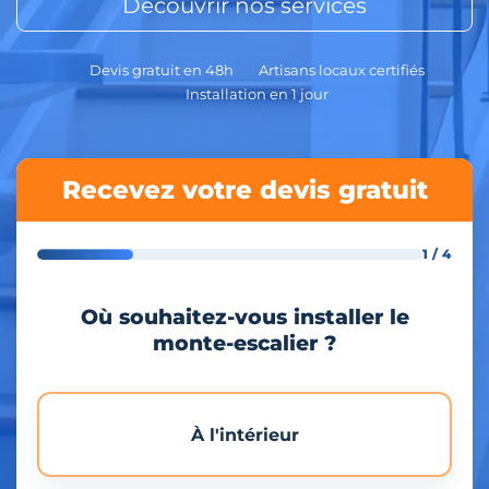
Découvrir nos services
Devis gratuit en 48h
Artisans locaux certifiés
Installation en 1 jour
Recevez votre devis gratuit
1 / 4
Où souhaitez-vous installer le
monte-escalier ?
À l'intérieur