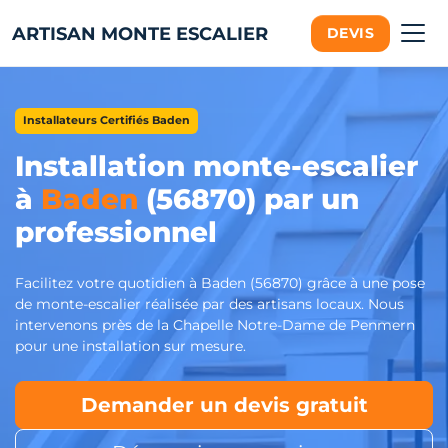
ARTISAN MONTE ESCALIER
DEVIS
Installateurs Certifiés Baden
Installation monte-escalier
à
Baden
(56870) par un
professionnel
Facilitez votre quotidien à Baden (56870) grâce à une pose
de monte-escalier réalisée par des artisans locaux. Nous
intervenons près de la Chapelle Notre-Dame de Penmern
pour une installation sur mesure.
Demander un devis gratuit