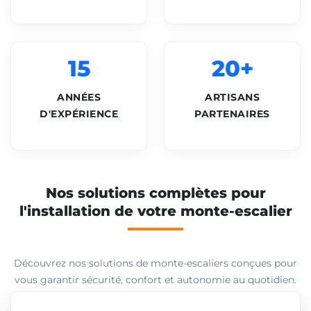
15
20+
ANNÉES
ARTISANS
D'EXPÉRIENCE
PARTENAIRES
Nos solutions complètes pour
l'installation de votre monte-escalier
Découvrez nos solutions de monte-escaliers conçues pour
vous garantir sécurité, confort et autonomie au quotidien.