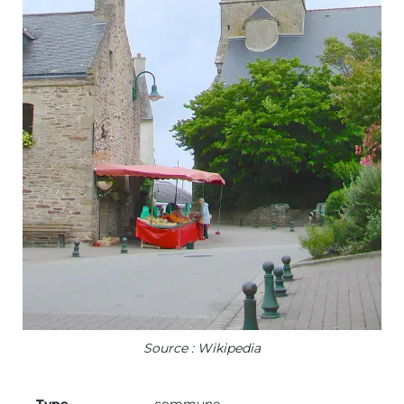
Source : Wikipedia
Type
commune