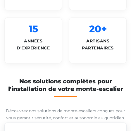
15
20+
ANNÉES
ARTISANS
D'EXPÉRIENCE
PARTENAIRES
Nos solutions complètes pour
l'installation de votre monte-escalier
Découvrez nos solutions de monte-escaliers conçues pour
vous garantir sécurité, confort et autonomie au quotidien.