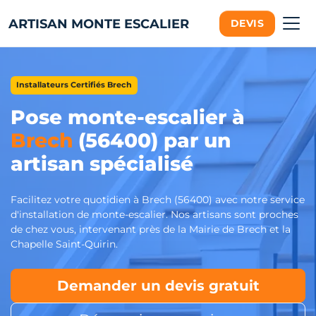
ARTISAN MONTE ESCALIER
DEVIS
Installateurs Certifiés Brech
Pose monte-escalier à
Brech
(56400) par un
artisan spécialisé
Facilitez votre quotidien à Brech (56400) avec notre service
d'installation de monte-escalier. Nos artisans sont proches
de chez vous, intervenant près de la Mairie de Brech et la
Chapelle Saint-Quirin.
Demander un devis gratuit