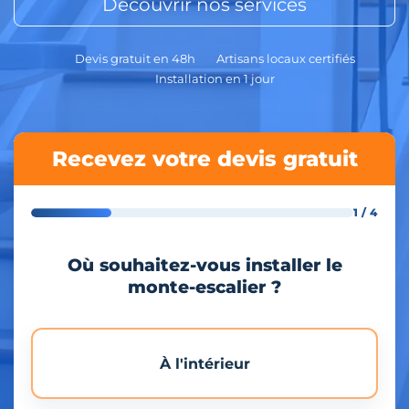
Découvrir nos services
Devis gratuit en 48h
Artisans locaux certifiés
Installation en 1 jour
Recevez votre devis gratuit
1 / 4
Où souhaitez-vous installer le
monte-escalier ?
À l'intérieur