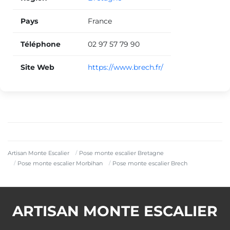
Pays
France
Téléphone
02 97 57 79 90
Site Web
https://www.brech.fr/
Artisan Monte Escalier
Pose monte escalier Bretagne
Pose monte escalier Morbihan
Pose monte escalier Brech
ARTISAN MONTE ESCALIER