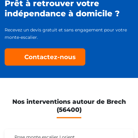
Prêt à retrouver votre
indépendance à domicile ?
Recevez un devis gratuit et sans engagement pour votre
monte-escalier.
Contactez-nous
Nos interventions autour de Brech
(56400)
Pose monte escalier Lorient