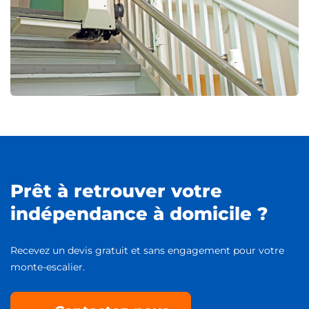
Prêt à retrouver votre
indépendance à domicile ?
Recevez un devis gratuit et sans engagement pour votre
monte-escalier.