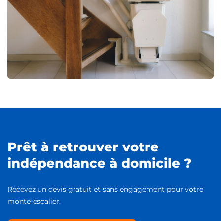
Prêt à retrouver votre
indépendance à domicile ?
Recevez un devis gratuit et sans engagement pour votre
monte-escalier.