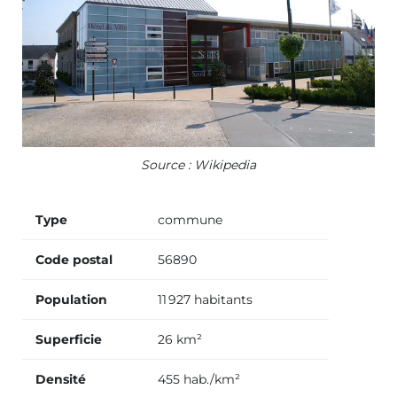
Source : Wikipedia
Type
commune
Code postal
56890
Population
11 927 habitants
Superficie
26 km²
Densité
455 hab./km²