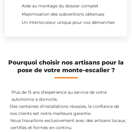
Aide au montage du dossier complet
Maximisation des subventions obtenues
Un interlocuteur unique pour vos démarches
Pourquoi choisir nos artisans pour la
pose de votre monte-escalier ?
Plus de 15 ans d'expérience au service de votre
autonomie à domicile.
Des centaines d'installations réussies, la confiance de
nos clients est notre meilleure garantie.
Nous travaillons exclusivement avec des artisans locaux,
certifiés et formés en continu.