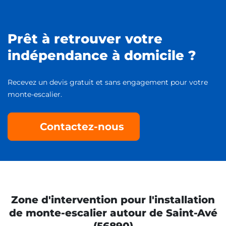
Prêt à retrouver votre
indépendance à domicile ?
Recevez un devis gratuit et sans engagement pour votre
monte-escalier.
Contactez-nous
Zone d'intervention pour l'installation
de monte-escalier autour de Saint-Avé
(56890)