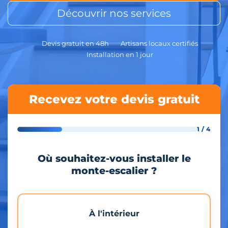
Découvrir nos services
Devis gratuit en 48h
Artisans locaux certifiés
Installation en 1 jour
Recevez votre devis gratuit
1 / 4
Où souhaitez-vous installer le
monte-escalier ?
À l'intérieur