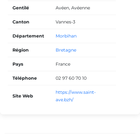
Gentilé
Avéen, Avéenne
Canton
Vannes-3
Département
Morbihan
Région
Bretagne
Pays
France
Téléphone
02 97 60 70 10
https://www.saint-
Site Web
ave.bzh/