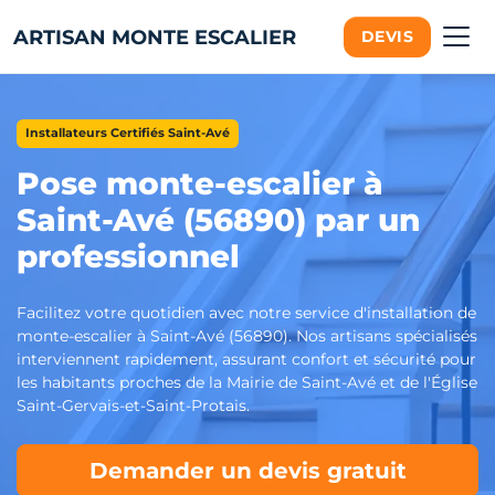
ARTISAN MONTE ESCALIER
DEVIS
Installateurs Certifiés Saint-Avé
Pose monte-escalier à
Saint-Avé (56890) par un
professionnel
Facilitez votre quotidien avec notre service d'installation de
monte-escalier à Saint-Avé (56890). Nos artisans spécialisés
interviennent rapidement, assurant confort et sécurité pour
les habitants proches de la Mairie de Saint-Avé et de l'Église
Saint-Gervais-et-Saint-Protais.
Demander un devis gratuit