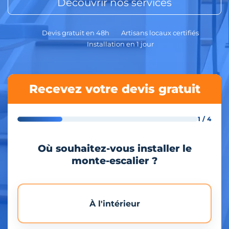
Découvrir nos services
Devis gratuit en 48h
Artisans locaux certifiés
Installation en 1 jour
Recevez votre devis gratuit
1 / 4
Où souhaitez-vous installer le
monte-escalier ?
À l'intérieur