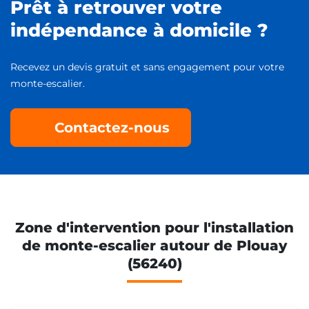
Prêt à retrouver votre
indépendance à domicile ?
Recevez un devis gratuit et sans engagement pour votre
monte-escalier.
Contactez-nous
Zone d'intervention pour l'installation
de monte-escalier autour de Plouay
(56240)