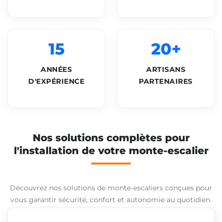
15
20+
ANNÉES
ARTISANS
D'EXPÉRIENCE
PARTENAIRES
Nos solutions complètes pour
l'installation de votre monte-escalier
Découvrez nos solutions de monte-escaliers conçues pour
vous garantir sécurité, confort et autonomie au quotidien.