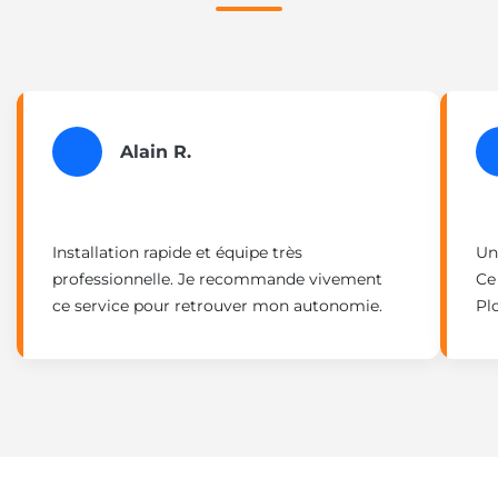
Alain R.
Installation rapide et équipe très
Un
professionnelle. Je recommande vivement
Ce
ce service pour retrouver mon autonomie.
Pl