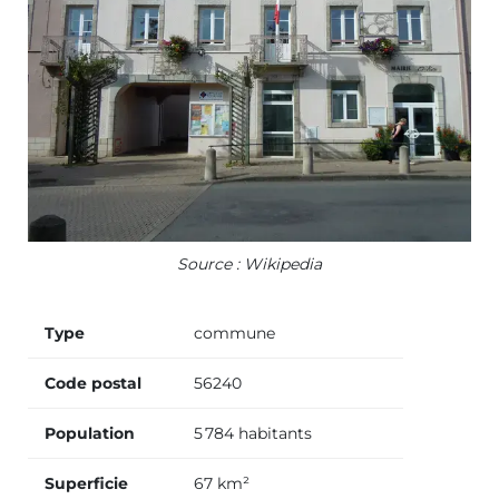
Source : Wikipedia
Type
commune
Code postal
56240
Population
5 784 habitants
Superficie
67 km²