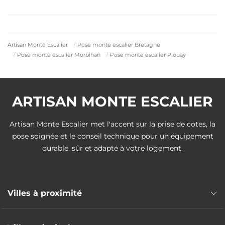
Artisan Monte Escalier
Pose monte escalier Bretagne
Pose monte escalier Morbihan
Pose monte escalier Plouay
ARTISAN MONTE ESCALIER
Artisan Monte Escalier met l'accent sur la prise de cotes, la
pose soignée et le conseil technique pour un équipement
durable, sûr et adapté à votre logement.
Villes à proximité
Pose monte escalier Inzinzac-Lochrist