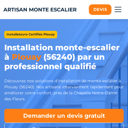
ARTISAN MONTE ESCALIER
DEVIS
Installateurs Certifiés Plouay
Installation monte-escalier
à
Plouay
(56240) par un
professionnel qualifié
Découvrez nos solutions d'installation de monte-escalier à
Plouay (56240). Nos artisans interviennent rapidement pour
améliorer votre confort, près de la Chapelle Notre-Dame
des Fleurs.
Demander un devis gratuit