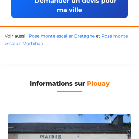
Demander un devis pour
ma ville
Voir aussi :
Pose monte escalier Bretagne
et
Pose monte
escalier Morbihan
Informations sur
Plouay