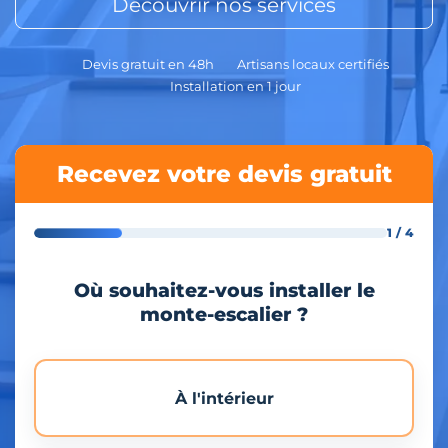
Découvrir nos services
Devis gratuit en 48h
Artisans locaux certifiés
Installation en 1 jour
Recevez votre devis gratuit
1 / 4
Où souhaitez-vous installer le
monte-escalier ?
À l'intérieur