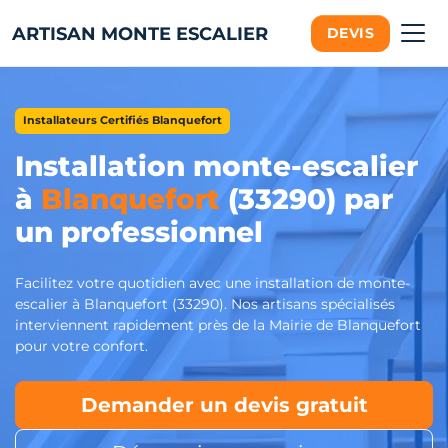
ARTISAN MONTE ESCALIER
DEVIS
Installateurs Certifiés Blanquefort
Installation monte-escalier
à
Blanquefort
(33290) par
un professionnel
Facilitez votre quotidien avec une installation de monte-
escalier à Blanquefort (33290). Nos artisans spécialisés
interviennent rapidement près de la Mairie de Blanquefort
pour votre confort.
Demander un devis gratuit