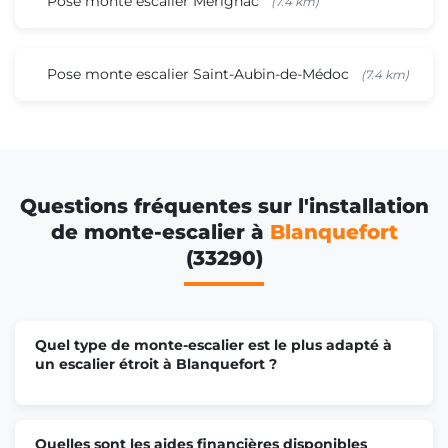
Pose monte escalier Mérignac
(7.4 km)
Pose monte escalier Saint-Aubin-de-Médoc
(7.4 km)
Questions fréquentes sur l'installation
de monte-escalier à
Blanquefort
(33290)
Quel type de monte-escalier est le plus adapté à
un escalier étroit à Blanquefort ?
Quelles sont les aides financières disponibles