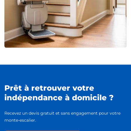
Prêt à retrouver votre
indépendance à domicile ?
Recevez un devis gratuit et sans engagement pour votre
monte-escalier.