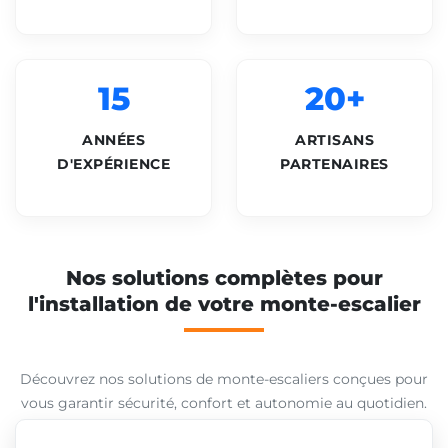
15
20+
ANNÉES
ARTISANS
D'EXPÉRIENCE
PARTENAIRES
Nos solutions complètes pour
l'installation de votre monte-escalier
Découvrez nos solutions de monte-escaliers conçues pour
vous garantir sécurité, confort et autonomie au quotidien.