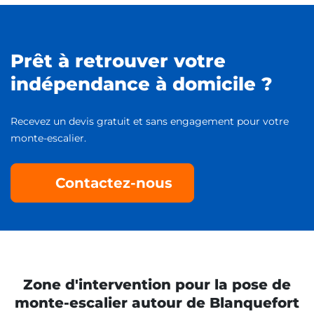
Prêt à retrouver votre
indépendance à domicile ?
Recevez un devis gratuit et sans engagement pour votre
monte-escalier.
Contactez-nous
Zone d'intervention pour la pose de
monte-escalier autour de Blanquefort