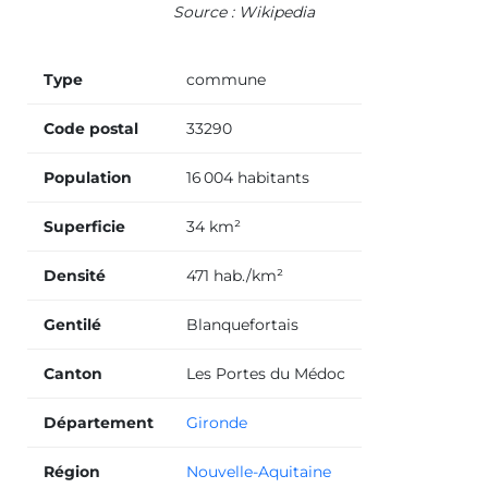
Source : Wikipedia
Type
commune
Code postal
33290
Population
16 004 habitants
Superficie
34 km²
Densité
471 hab./km²
Gentilé
Blanquefortais
Canton
Les Portes du Médoc
Département
Gironde
Région
Nouvelle-Aquitaine