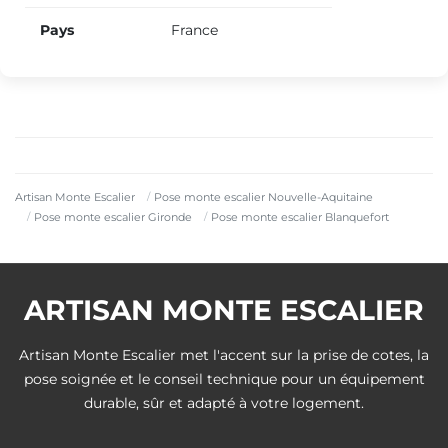
Pays
France
Artisan Monte Escalier
Pose monte escalier Nouvelle-Aquitaine
Pose monte escalier Gironde
Pose monte escalier Blanquefort
ARTISAN MONTE ESCALIER
Artisan Monte Escalier met l'accent sur la prise de cotes, la
pose soignée et le conseil technique pour un équipement
durable, sûr et adapté à votre logement.