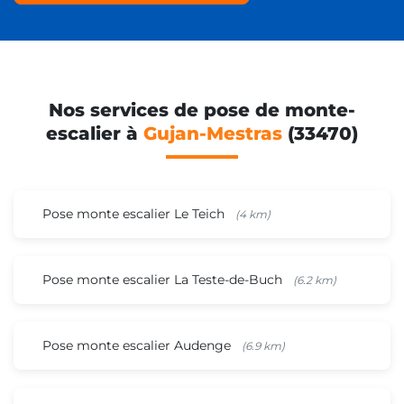
Nos services de pose de monte-
escalier à
Gujan-Mestras
(33470)
Pose monte escalier Le Teich
(4 km)
Pose monte escalier La Teste-de-Buch
(6.2 km)
Pose monte escalier Audenge
(6.9 km)