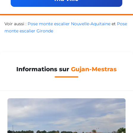
Voir aussi :
Pose monte escalier Nouvelle-Aquitaine
et
Pose
monte escalier Gironde
Informations sur
Gujan-Mestras