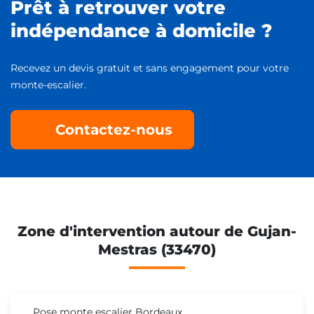
Prêt à retrouver votre
indépendance à domicile ?
Recevez un devis gratuit et sans engagement pour votre
monte-escalier.
Contactez-nous
Zone d'intervention autour de Gujan-
Mestras (33470)
Pose monte escalier Bordeaux