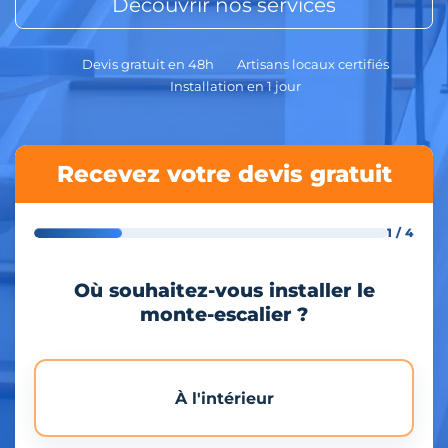
Découvrir nos services
Devis gratuit en 48h
Artisans locaux certifiés
Installation en 1 jour
Recevez votre devis gratuit
1 / 4
Où souhaitez-vous installer le
monte-escalier ?
À l'intérieur