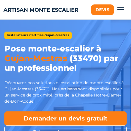
ARTISAN MONTE ESCALIER
DEVIS
Installateurs Certifiés Gujan-Mestras
Pose monte-escalier à
Gujan-Mestras
(33470) par
un professionnel
Découvrez nos solutions d'installation de monte-escalier à
Gujan-Mestras (33470). Nos artisans sont disponibles pour
un service de proximité, près de la Chapelle Notre-Dame-
de-Bon-Accueil.
Demander un devis gratuit