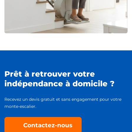
Prêt à retrouver votre
indépendance à domicile ?
Recevez un devis gratuit et sans engagement pour votre
monte-escalier.
Contactez-nous