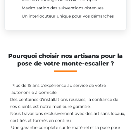
Maximisation des subventions obtenues
Un interlocuteur unique pour vos démarches
Pourquoi choisir nos artisans pour la
pose de votre monte-escalier ?
Plus de 15 ans d'expérience au service de votre
autonomie à domicile.
Des centaines d'installations réussies, la confiance de
nos clients est notre meilleure garantie.
Nous travaillons exclusivement avec des artisans locaux,
certifiés et formés en continu.
Une garantie complète sur le matériel et la pose pour