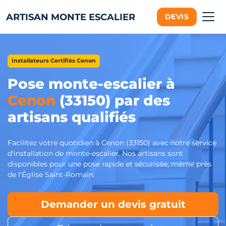
ARTISAN MONTE ESCALIER
DEVIS
Installateurs Certifiés Cenon
Pose monte-escalier à
Cenon
(33150) par des
artisans qualifiés
Facilitez votre quotidien à Cenon (33150) avec notre service
d'installation de monte-escalier. Nos artisans sont
disponibles pour une pose rapide et sécurisée, même près
de l'Église Saint-Romain.
Demander un devis gratuit