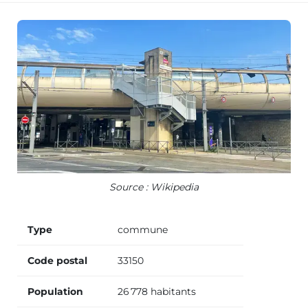
Source : Wikipedia
Type
commune
Code postal
33150
Population
26 778 habitants