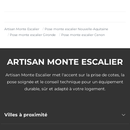
Artisan Monte Escalier
Pose monte escalier Nouvelle-Aquitaine
Pose monte escalier Gironde
Pose monte escalier Cenon
ARTISAN MONTE ESCALIER
Artisan Monte Escalier met l'accent sur la prise de cotes, la
pose soignée et le conseil technique pour un équipement
durable, sûr et adapté à votre logement.
Villes à proximité
Pose monte escalier Lormont