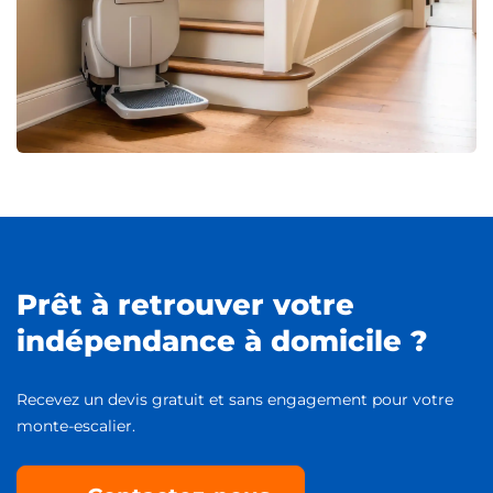
Prêt à retrouver votre
indépendance à domicile ?
Recevez un devis gratuit et sans engagement pour votre
monte-escalier.