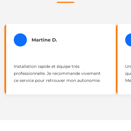
Martine D.
Installation rapide et équipe très
Un
professionnelle. Je recommande vivement
quo
ce service pour retrouver mon autonomie.
Mer