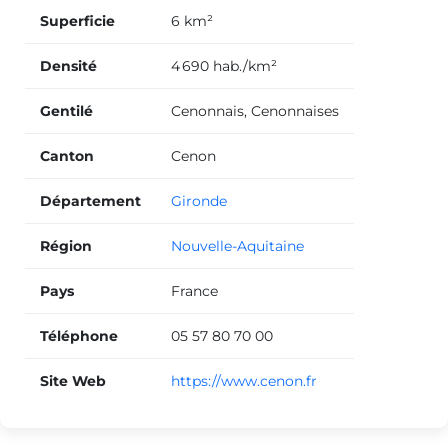
Superficie
6 km²
Densité
4 690 hab./km²
Gentilé
Cenonnais, Cenonnaises
Canton
Cenon
Département
Gironde
Région
Nouvelle-Aquitaine
Pays
France
Téléphone
05 57 80 70 00
Site Web
https://www.cenon.fr