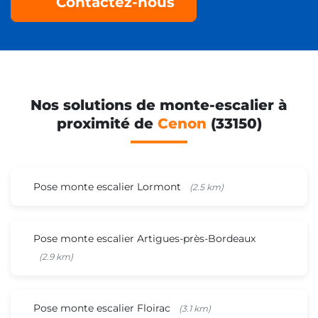
Contactez-nous
Nos solutions de monte-escalier à
proximité de
Cenon
(33150)
Pose monte escalier Lormont
(2.5 km)
Pose monte escalier Artigues-près-Bordeaux
(2.9 km)
Pose monte escalier Floirac
(3.1 km)