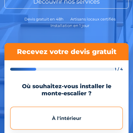
Découvrir nos services
Devis gratuit en 48h
Artisans locaux certifiés
Installation en 1 jour
Recevez votre devis gratuit
1 / 4
Où souhaitez-vous installer le
monte-escalier ?
À l'intérieur