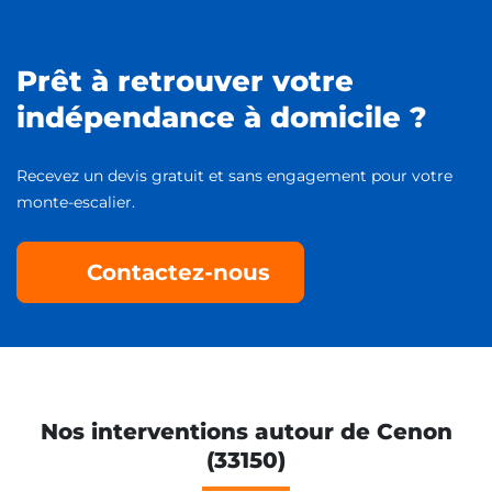
Prêt à retrouver votre
indépendance à domicile ?
Recevez un devis gratuit et sans engagement pour votre
monte-escalier.
Contactez-nous
Nos interventions autour de Cenon
(33150)