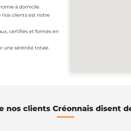
onomie à domicile.
e nos clients est notre
ux, certifiés et formés en
r une sérénité totale.
e nos clients Créonnais disent d