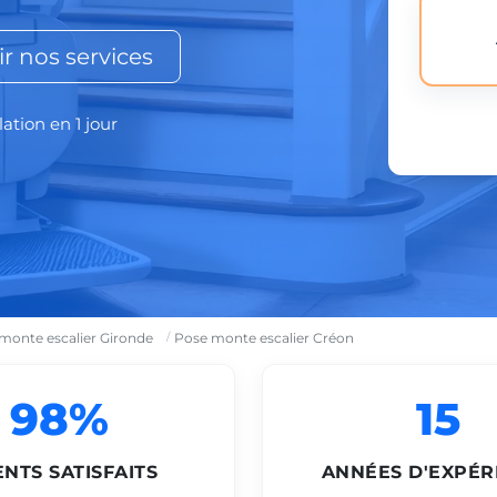
r nos services
lation en 1 jour
monte escalier Gironde
Pose monte escalier Créon
98%
15
ENTS SATISFAITS
ANNÉES D'EXPÉR