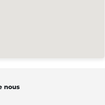
e nous