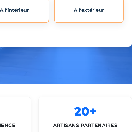
À l'intérieur
À l'extérieur
20+
IENCE
ARTISANS PARTENAIRES