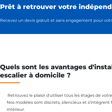
Prêt à retrouver votre indépend
Recevez un devis gratuit et sans engagement pour votr
Quels sont les avantages d'insta
escalier à domicile ?
Retrouvez le plaisir d'utiliser tous les étages de vot
Nos modèles sont discrets, silencieux et s'intègren
intérieur.