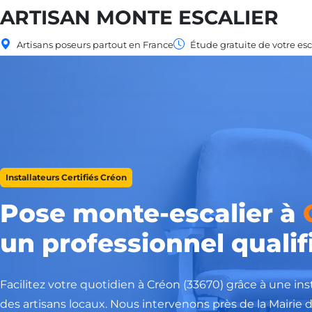
ARTISAN MONTE ESCALIER
Artisans poseurs partout en France
Étude gratuite de votre esc
Installateurs Certifiés Créon
Pose monte-escalier à
un professionnel qualif
Facilitez votre quotidien à Créon (33670) grâce à une ins
des artisans locaux. Nous intervenons près de la Mairie