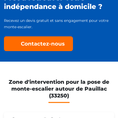
indépendance à domicile ?
Recevez un devis gratuit et sans engagement pour votre
monte-escalier.
Contactez-nous
Zone d'intervention pour la pose de
monte-escalier autour de Pauillac
(33250)