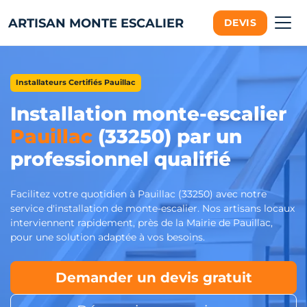
ARTISAN MONTE ESCALIER
DEVIS
Installateurs Certifiés Pauillac
Installation monte-escalier
Pauillac
(33250) par un
professionnel qualifié
Facilitez votre quotidien à Pauillac (33250) avec notre
service d'installation de monte-escalier. Nos artisans locaux
interviennent rapidement, près de la Mairie de Pauillac,
pour une solution adaptée à vos besoins.
Demander un devis gratuit