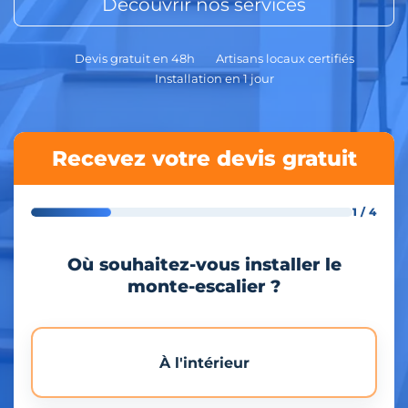
Découvrir nos services
Devis gratuit en 48h
Artisans locaux certifiés
Installation en 1 jour
Recevez votre devis gratuit
1 / 4
Où souhaitez-vous installer le
monte-escalier ?
À l'intérieur