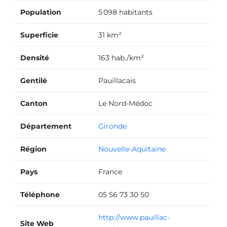
Population
5 098 habitants
Superficie
31 km²
Densité
163 hab./km²
Gentilé
Pauillacais
Canton
Le Nord-Médoc
Département
Gironde
Région
Nouvelle-Aquitaine
Pays
France
Téléphone
05 56 73 30 50
http://www.pauillac-
Site Web