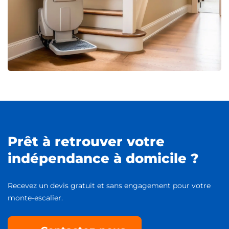
Prêt à retrouver votre
indépendance à domicile ?
Recevez un devis gratuit et sans engagement pour votre
monte-escalier.