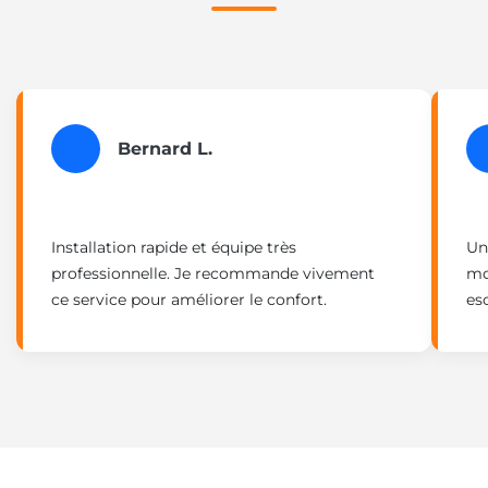
Bernard L.
Installation rapide et équipe très
Un
professionnelle. Je recommande vivement
mo
ce service pour améliorer le confort.
esc