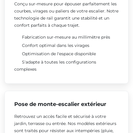
Conçu sur-mesure pour épouser parfaitement les
courbes, virages ou paliers de votre escalier. Notre
technologie de rail garantit une stabilité et un
confort parfaits à chaque trajet.
Fabrication sur-mesure au millimètre près
Confort optimal dans les virages
Optimisation de l'espace disponible
S'adapte à toutes les configurations
complexes
Pose de monte-escalier extérieur
Retrouvez un accès facile et sécurisé à votre
jardin, terrasse ou entrée. Nos modèles extérieurs
sont traités pour résister aux intempéries (pluie,