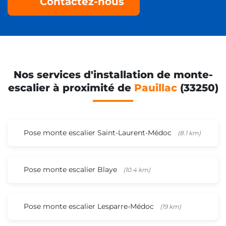
Contactez-nous
Nos services d'installation de monte-
escalier à proximité de
Pauillac
(33250)
Pose monte escalier Saint-Laurent-Médoc
(8.1 km)
Pose monte escalier Blaye
(10.4 km)
Pose monte escalier Lesparre-Médoc
(19 km)