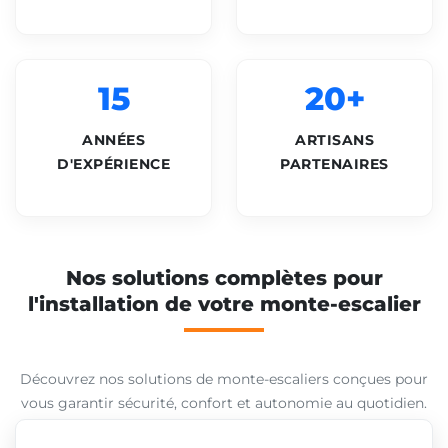
15
20+
ANNÉES
ARTISANS
D'EXPÉRIENCE
PARTENAIRES
Nos solutions complètes pour
l'installation de votre monte-escalier
Découvrez nos solutions de monte-escaliers conçues pour
vous garantir sécurité, confort et autonomie au quotidien.