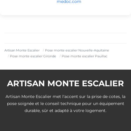
medoc.com
Artisan Monte Escalier
Pose monte escalier Nouvelle-Aquitaine
Pose monte escalier Gironde
Pose monte escalier Pauillac
ARTISAN MONTE ESCALIER
Artisan Monte Escalier met l'accent sur la prise de cotes, la
pose soignée et le conseil technique pour un équipement
durable, sûr et adapté à votre logement.